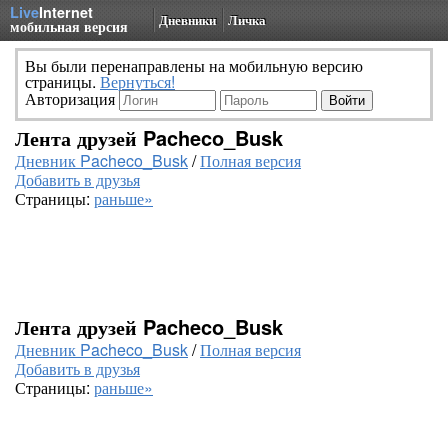
Live
Internet
Дневники
Личка
мобильная версия
Вы были перенаправлены на мобильную версию
страницы.
Вернуться!
Авторизация
Лента друзей Pacheco_Busk
Дневник Pacheco_Busk
/
Полная версия
Добавить в друзья
Страницы:
раньше»
Лента друзей Pacheco_Busk
Дневник Pacheco_Busk
/
Полная версия
Добавить в друзья
Страницы:
раньше»