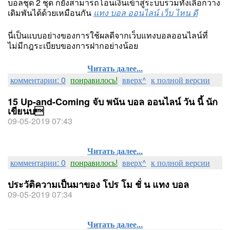
บอลชุด 2 ชุด ก็ยังสามารถโอนเงินเข้าสู่ระบบรวมทั้งเลือกวาง
เดิมพันได้ด้วยเหมือนกัน
แทง บอล ออนไลน์ เว็บ ไหน ดี
นี่เป็นแบบอย่างของการใช้ผลดีจากเว็บแทงบอลออนไลน์ที่
ไม่มีกฎระเบียบของการฝากอย่างน้อย
Читать далее...
комментарии: 0
понравилось!
вверх^
к полной версии
15 Up-and-Coming จับ พนัน บอล ออนไลน์ วัน นี้ นัก
เขียนบ
09-05-2019 07:43
Читать далее...
комментарии: 0
понравилось!
вверх^
к полной версии
ประวัติความเป็นมาของ โปร โม ชั่ น แทง บอล
09-05-2019 07:34
Читать далее...