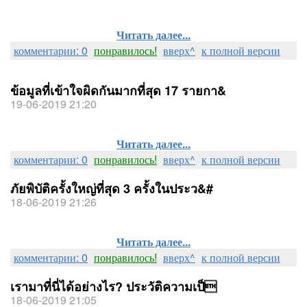
Читать далее...
комментарии: 0
понравилось!
вверх^
к полной версии
ข้อมูลที่เข้าใจผิดกันมากที่สุด 17 รายกา&
19-06-2019 21:20
Читать далее...
комментарии: 0
понравилось!
вверх^
к полной версии
ภัยพิบัติครั้งใหญ่ที่สุด 3 ครั้งในประว&#
18-06-2019 21:26
Читать далее...
комментарии: 0
понравилось!
вверх^
к полной версии
เรามาที่นี่ได้อย่างไร? ประวัติความเป็
18-06-2019 21:05