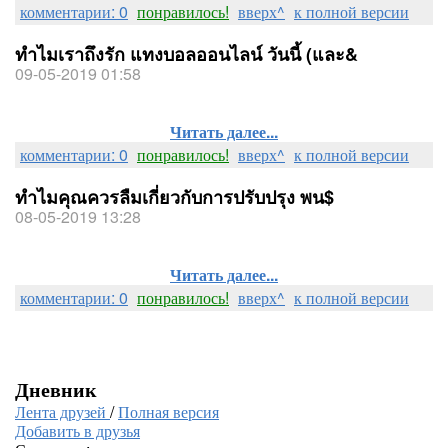
комментарии: 0
понравилось!
вверх^
к полной версии
ทำไมเราถึงรัก แทงบอลออนไลน์ วันนี้ (และ&
09-05-2019 01:58
Читать далее...
комментарии: 0
понравилось!
вверх^
к полной версии
ทำไมคุณควรลืมเกี่ยวกับการปรับปรุง พน$
08-05-2019 13:28
Читать далее...
комментарии: 0
понравилось!
вверх^
к полной версии
Дневник
Лента друзей
/
Полная версия
Добавить в друзья