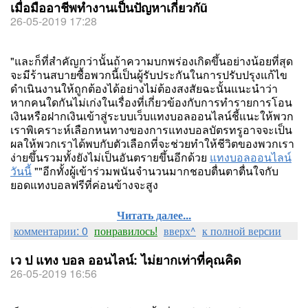
เมื่อมืออาชีพทำงานเป็นปัญหาเกี่ยวกัũ
26-05-2019 17:28
"และก็ที่สำคัญกว่านั้นถ้าความบกพร่องเกิดขึ้นอย่างน้อยที่สุด
จะมีร้านสบายซื้อพวกนี้เป็นผู้รับประกันในการปรับปรุงแก้ไข
ดำเนินงานให้ถูกต้องได้อย่างไม่ต้องสงสัยฉะนั้นแนะนำว่า
หากคนใดกันไม่เก่งในเรื่องที่เกี่ยวข้องกับการทำรายการโอน
เงินหรือฝากเงินเข้าสู่ระบบเว็บแทงบอลออนไลน์ชี้แนะให้พวก
เราพิเคราะห์เลือกหนทางของการแทงบอลบัตรทรูอาจจะเป็น
ผลให้พวกเราได้พบกับตัวเลือกที่จะช่วยทำให้ชีวิตของพวกเรา
ง่ายขึ้นรวมทั้งยังไม่เป็นอันตรายขึ้นอีกด้วย
แทงบอลออนไลน์
วันนี้
""อีกทั้งผู้เข้าร่วมพนันจำนวนมากชอบตื่นตาตื่นใจกับ
ยอดแทงบอลฟรีที่ค่อนข้างจะสูง
Читать далее...
комментарии: 0
понравилось!
вверх^
к полной версии
เว ป แทง บอล ออนไลน์: ไม่ยากเท่าที่คุณคิด
26-05-2019 16:56