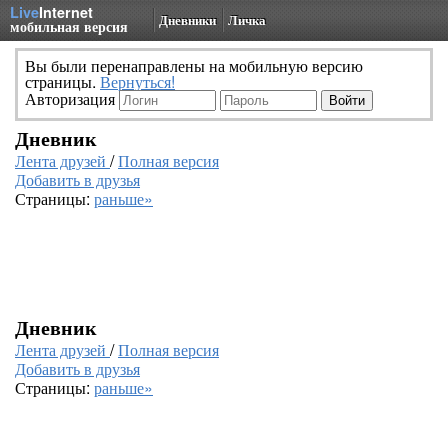
Live
Internet
Дневники
Личка
мобильная версия
Вы были перенаправлены на мобильную версию
страницы.
Вернуться!
Авторизация
Дневник
Лента друзей
/
Полная версия
Добавить в друзья
Страницы:
раньше»
Дневник
Лента друзей
/
Полная версия
Добавить в друзья
Страницы:
раньше»