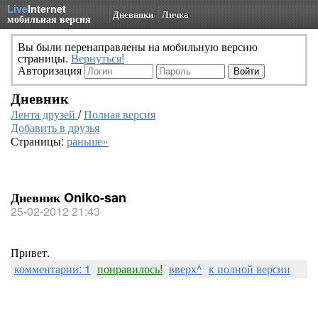
Live
Internet
Дневники
Личка
мобильная версия
Вы были перенаправлены на мобильную версию
страницы.
Вернуться!
Авторизация
Дневник
Лента друзей
/
Полная версия
Добавить в друзья
Страницы:
раньше»
Дневник Oniko-san
25-02-2012 21:43
Привет.
комментарии: 1
понравилось!
вверх^
к полной версии