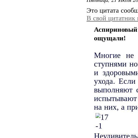
Это цитата сооб
В свой цитатник
Аспириновы
ощущали!
Многие не 
ступнями но
и здоровым
ухода. Если
выполняют 
испытывают 
на них, а пр
Неудивите