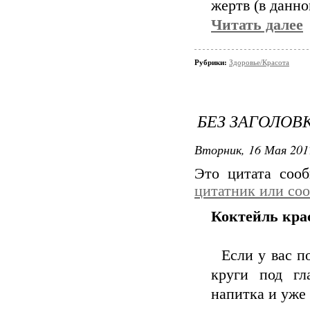
жертв (в данно
Читать далее
Рубрики:
Здоровье/Красота
БЕЗ ЗАГОЛОВ
Вторник, 16 Мая 201
Это цитата со
цитатник или со
Коктейль кра
Если у вас по
круги под гл
напитка и уже