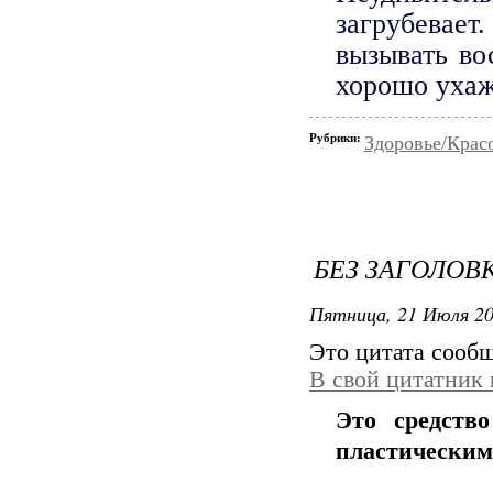
загрубевает
вызывать во
хорошо уха
Рубрики:
Здоровье/Крас
БЕЗ ЗАГОЛОВ
Пятница, 21 Июля 20
Это цитата сооб
В свой цитатник
Это средств
пластическим