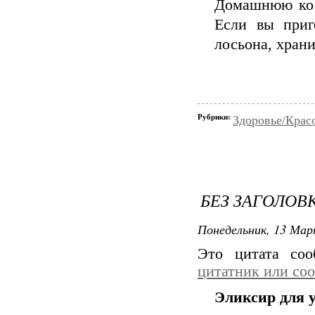
Домашнюю кос
Если вы приг
лосьона, храни
Рубрики:
Здоровье/Крас
БЕЗ ЗАГОЛОВ
Понедельник, 13 Мар
Это цитата со
цитатник или со
Эликсир для 