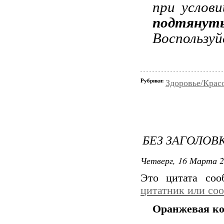
при услови
подтянут
Воспользу
Рубрики:
Здоровье/Крас
БЕЗ ЗАГОЛОВ
Четверг, 16 Марта 2
Это цитата со
цитатник или со
Оранжевая к