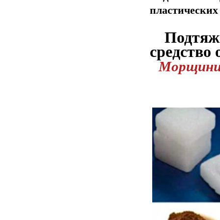
пластических 
Подтяж
средство 
Морщинис