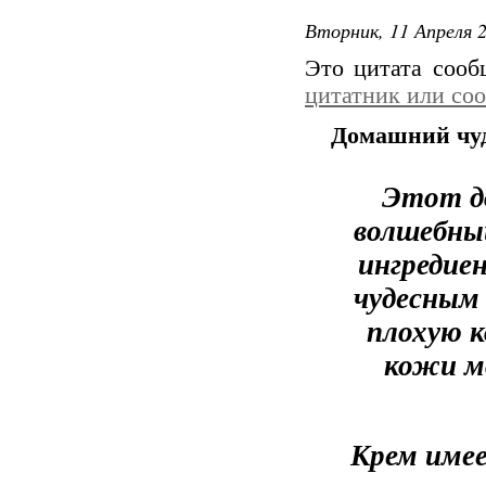
Вторник, 11 Апреля 2
Это цитата соо
цитатник или со
Домашний чуд
Этот д
волшебны
ингредие
чудесным
плохую к
кожи м
Крем имее