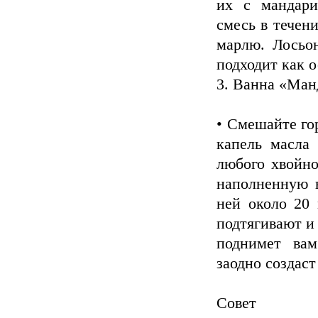
их с мандари
смесь в течени
марлю. Лосьо
подходит как 
3. Ванна «Ман
• Смешайте го
капель масла
любого хвойно
наполненную 
ней около 20
подтягивают и
поднимет вам
заодно создаст
Совет