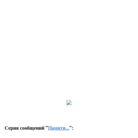
Серия сообщений "
Памяти...
":