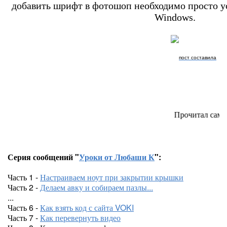
добавить шрифт в фотошоп необходимо просто у
Windows.
пост составила
Прочитал сам - покажи друг
Серия сообщений "
Уроки от Любаши К
":
Часть 1 -
Настраиваем ноут при закрытии крышки
Часть 2 -
Делаем авку и собираем пазлы...
...
Часть 6 -
Как взять код с сайта VOKI
Часть 7 -
Как перевернуть видео