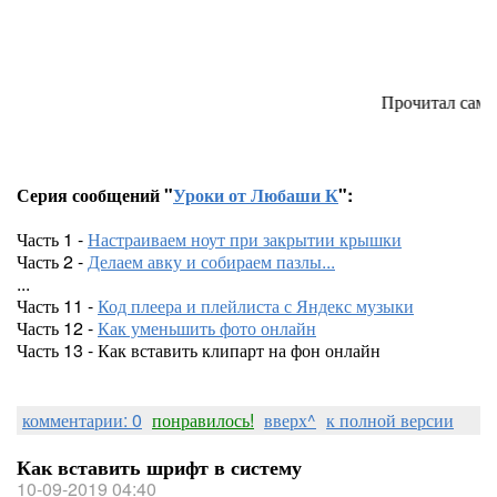
Прочитал сам - покажи друг
Серия сообщений "
Уроки от Любаши К
":
Часть 1 -
Настраиваем ноут при закрытии крышки
Часть 2 -
Делаем авку и собираем пазлы...
...
Часть 11 -
Код плеера и плейлиста с Яндекс музыки
Часть 12 -
Как уменьшить фото онлайн
Часть 13 - Как вставить клипарт на фон онлайн
комментарии: 0
понравилось!
вверх^
к полной версии
Как вставить шрифт в систему
10-09-2019 04:40