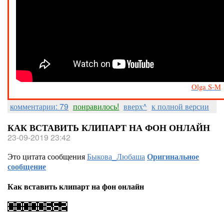
Olga S-M
комментарии: 79
понравилось!
вверх^
к полной версии
КАК ВСТАВИТЬ КЛИПАРТ НА ФОН ОНЛАЙН
23-09-2019 23:42
Это цитата сообщения
Быкова_Любаша
Оригинальное
сообщение
Как вставить клипарт на фон онлайн