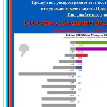
Прошу вас , распространите этот пост
кто уважает и хочет видеть През
Так давайте поддер
Голосуйте за Владимира Вл
Голосование здесь... Ставьт