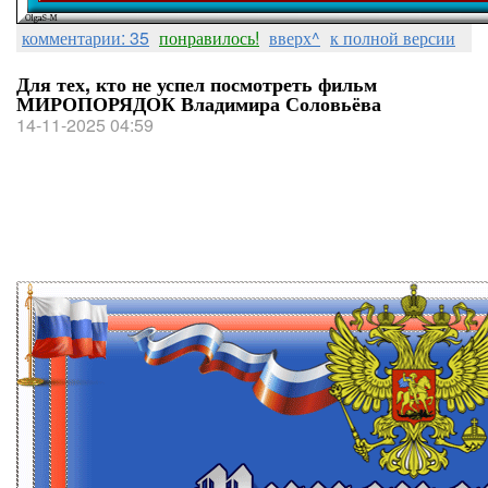
комментарии: 35
понравилось!
вверх^
к полной версии
Для тех, кто не успел посмотреть фильм
МИРОПОРЯДОК Владимира Соловьёва
14-11-2025 04:59