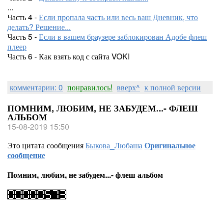
...
Часть 4 -
Если пропала часть или весь ваш Дневник, что
делать? Решение...
Часть 5 -
Если в вашем браузере заблокирован Адобе флеш
плеер
Часть 6 - Как взять код с сайта VOKI
комментарии: 0
понравилось!
вверх^
к полной версии
ПОМНИМ, ЛЮБИМ, НЕ ЗАБУДЕМ...- ФЛЕШ
АЛЬБОМ
15-08-2019 15:50
Это цитата сообщения
Быкова_Любаша
Оригинальное
сообщение
Помним, любим, не забудем...- флеш альбом