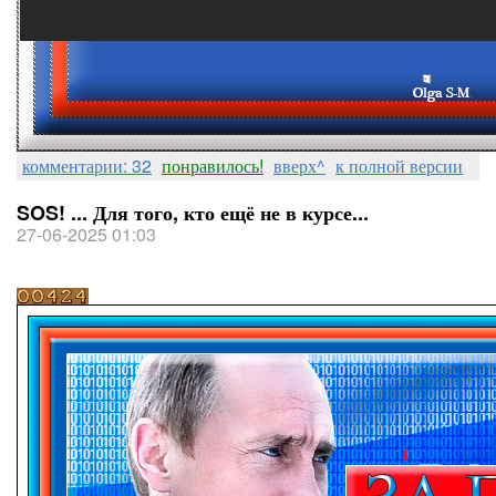
комментарии: 32
понравилось!
вверх^
к полной версии
SOS! ... Для того, кто ещё не в курсе...
27-06-2025 01:03