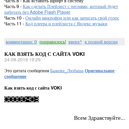
Часть 8 - Как вставить шрифт в систему
Часть 9 -
Как сделать Плейлист с песнями, который будет
работать без Adobe Flash Player
Часть 10 -
Онлайн микрофон или как записать свой голос
Часть 11 -
Код плеера и плейлиста с Яндекс музыки
комментарии: 0
понравилось!
вверх^
к полной версии
КАК ВЗЯТЬ КОД С САЙТА VOKI
24-08-2019 19:29
Это цитата сообщения
Быкова_Любаша
Оригинальное
сообщение
Как взять код с сайта VOKI
Всем Здравствуйте...