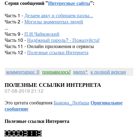
Серия сообщений "
Интересные сайты
":
Часть 1 -
Делаем авку и собираем пазлы...
Часть 2 -
Могилы знаменитых людей
...
Часть 9 -
П.И.Чайковский
Часть 10 -
Надёжный пароль? - Пожалуйста!
Часть 11 - Онлайн приложения и сервисы
Часть 12 -
Полезные ссылки Интернета
комментарии: 0
понравилось!
вверх^
к полной версии
ПОЛЕЗНЫЕ ССЫЛКИ ИНТЕРНЕТА
07-08-2019 21:12
Это цитата сообщения
Быкова_Любаша
Оригинальное
сообщение
Полезные ссылки Интернета