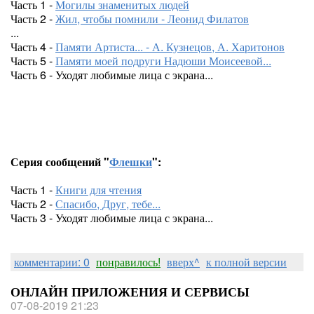
Часть 1 -
Могилы знаменитых людей
Часть 2 -
Жил, чтобы помнили - Леонид Филатов
...
Часть 4 -
Памяти Артиста... - А. Кузнецов, А. Харитонов
Часть 5 -
Памяти моей подруги Надюши Моисеевой...
Часть 6 - Уходят любимые лица с экрана...
Серия сообщений "
Флешки
":
Часть 1 -
Книги для чтения
Часть 2 -
Спасибо, Друг, тебе...
Часть 3 - Уходят любимые лица с экрана...
комментарии: 0
понравилось!
вверх^
к полной версии
ОНЛАЙН ПРИЛОЖЕНИЯ И СЕРВИСЫ
07-08-2019 21:23