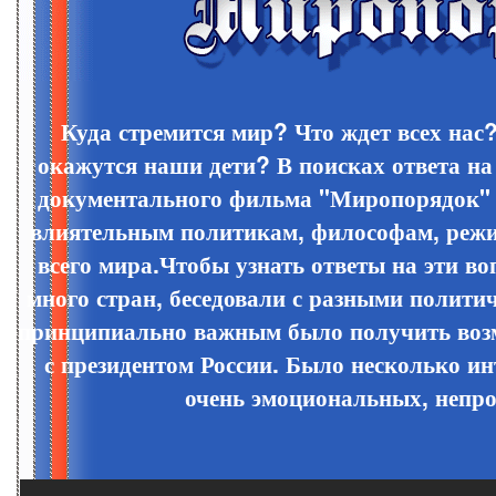
Куда стремится мир? Что ждет всех нас
окажутся наши дети? В поисках ответа на
документального фильма "Миропорядок" 
влиятельным политикам, философам, режи
всего мира.Чтобы узнать ответы на эти в
много стран, беседовали с разными полити
принципиально важным было получить возм
с президентом России. Было несколько и
очень эмоциональных, непро