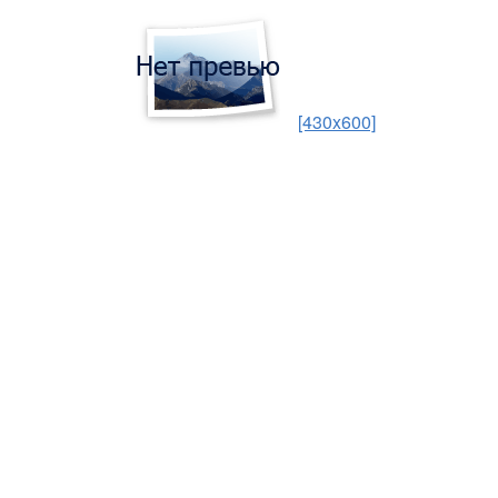
[430x600]