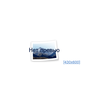
[430x600]