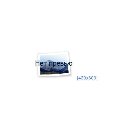
[430x600]