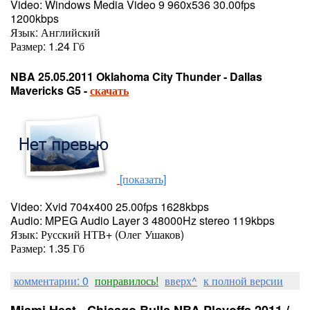
Video: Windows Media Video 9 960x536 30.00fps
1200kbps
Язык: Английский
Размер: 1.24 Гб
NBA 25.05.2011 Oklahoma City Thunder - Dallas
Mavericks G5 -
скачать
[показать]
Video: Xvid 704x400 25.00fps 1628kbps
Audio: MPEG Audio Layer 3 48000Hz stereo 119kbps
Язык: Русский НТВ+ (Олег Ушаков)
Размер: 1.35 Гб
комментарии: 0
понравилось!
вверх^
к полной версии