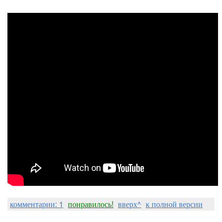
комментарии: 1
понравилось!
вверх^
к полной версии