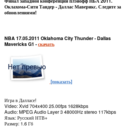
Финал западной конференции
плэйофф НБА 2011.
Оклахома-Сити Тандер
- Даллас Маверикс. Следите за
обновлениями!
NBA 17.05.2011 Oklahoma City Thunder - Dallas
Mavericks G1 -
скачать
[показать]
Игра в Далласе!
Video: Xvid 704x400 25.00fps 1628kbps
Audio: MPEG Audio Layer 3 48000Hz stereo 117kbps
Язык: Русский НТВ+
Размер: 1.6 Гб