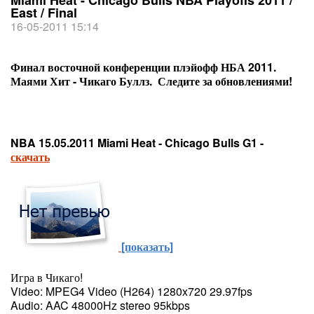
Miami Heat - Chicago Bulls NBA Playoffs 2011 /
East / Final
16-05-2011 15:14
Финал восточной конференции плэйофф НБА 2011.
Маями Хит - Чикаго Буллз. Следите за обновлениями!
NBA 15.05.2011 Miami Heat - Chicago Bulls G1 -
скачать
[показать]
Игра в Чикаго!
Video: MPEG4 Video (H264) 1280x720 29.97fps
Audio: AAC 48000Hz stereo 95kbps