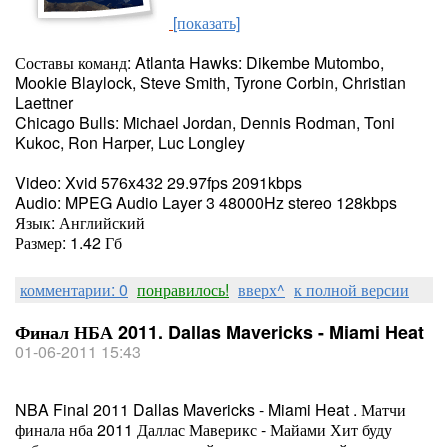
[показать]
Составы команд: Atlanta Hawks: Dikembe Mutombo,
Mookie Blaylock, Steve Smith, Tyrone Corbin, Christian
Laettner
Chicago Bulls: Michael Jordan, Dennis Rodman, Toni
Kukoc, Ron Harper, Luc Longley
Video: Xvid 576x432 29.97fps 2091kbps
Audio: MPEG Audio Layer 3 48000Hz stereo 128kbps
Язык: Английский
Размер: 1.42 Гб
комментарии: 0
понравилось!
вверх^
к полной версии
Финал НБА 2011. Dallas Mavericks - Miami Heat
01-06-2011 15:43
NBA Final 2011 Dallas Mavericks - Miami Heat
. Матчи
финала нба 2011 Даллас Маверикс - Майами Хит буду