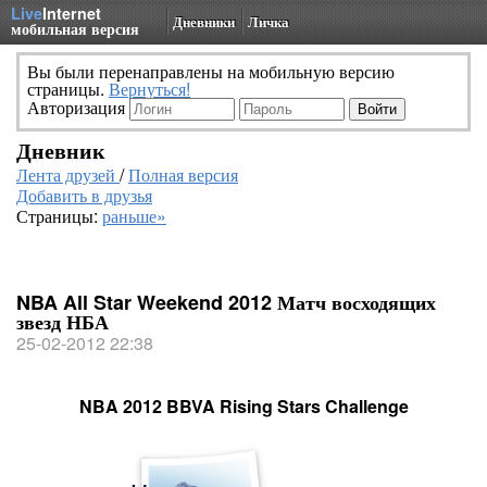
Live
Internet
Дневники
Личка
мобильная версия
Вы были перенаправлены на мобильную версию
страницы.
Вернуться!
Авторизация
Дневник
Лента друзей
/
Полная версия
Добавить в друзья
Страницы:
раньше»
NBA All Star Weekend 2012 Матч восходящих
звезд НБА
25-02-2012 22:38
NBA 2012 BBVA Rising Stars Challenge