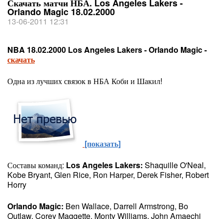
Скачать матчи НБА. Los Angeles Lakers -
Orlando Magic 18.02.2000
13-06-2011 12:31
NBA 18.02.2000 Los Angeles Lakers - Orlando Magic -
скачать
Одна из лучших связок в НБА Коби и Шакил!
[показать]
Составы команд:
Los Angeles Lakers:
Shaquille O'Neal,
Kobe Bryant, Glen Rice, Ron Harper, Derek Fisher, Robert
Horry
Orlando Magic:
Ben Wallace, Darrell Armstrong, Bo
Outlaw, Corey Maggette, Monty Williams, John Amaechi