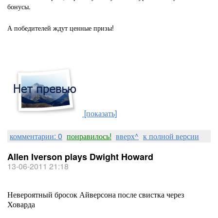
бонусы.
А победителей ждут ценные призы!
[показать]
комментарии: 0
понравилось!
вверх^
к полной версии
Allen Iverson plays Dwight Howard
13-06-2011 21:18
Невероятный бросок Айверсона после свистка через
Ховарда