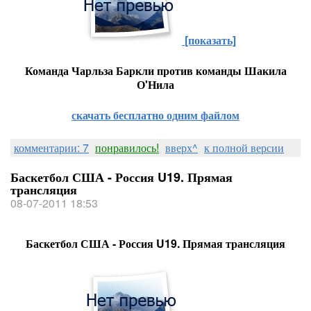
[показать]
Команда
Чарльза Баркли
против команды
Шакила
О'Нила
скачать бесплатно одним файлом
комментарии: 7
понравилось!
вверх^
к полной версии
Баскетбол США - Россия U19. Прямая
трансляция
08-07-2011 18:53
Баскетбол США - Россия U19. Прямая трансляция