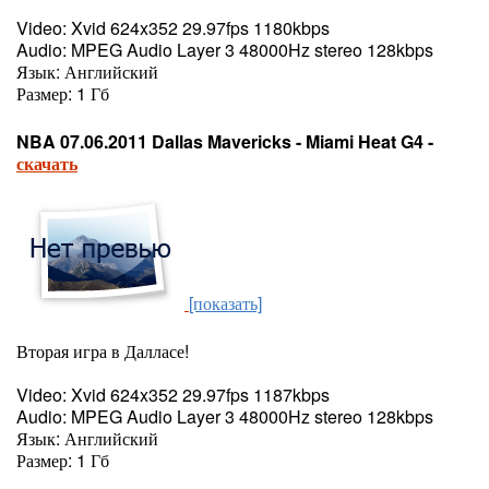
Video: Xvid 624x352 29.97fps 1180kbps
Audio: MPEG Audio Layer 3 48000Hz stereo 128kbps
Язык: Английский
Размер: 1 Гб
NBA 07.06.2011 Dallas Mavericks - Miami Heat G4 -
скачать
[показать]
Вторая игра в Далласе!
Video: Xvid 624x352 29.97fps 1187kbps
Audio: MPEG Audio Layer 3 48000Hz stereo 128kbps
Язык: Английский
Размер: 1 Гб