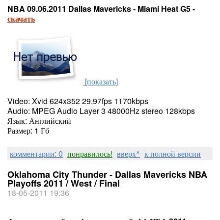
NBA 09.06.2011 Dallas Mavericks - Miami Heat G5 -
скачать
[показать]
Video: Xvid 624x352 29.97fps 1170kbps
Audio: MPEG Audio Layer 3 48000Hz stereo 128kbps
Язык: Английский
Размер: 1 Гб
комментарии: 0
понравилось!
вверх^
к полной версии
Oklahoma City Thunder - Dallas Mavericks NBA
Playoffs 2011 / West / Final
18-05-2011 19:36