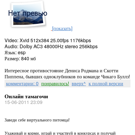
[показать]
Video: Xvid 512x384 25.00fps 1176kbps
Audio: Dolby AC3 48000Hz stereo 256kbps
Язык: esp
Размер: 840 мб
Интересное противостояние Дениса Родмана и Скотти
Пиппена, бывших одноклубников по команде Чикаго Буллз!
комментарии: 0
понравилось!
вверх^
к полной версии
Онлайн тамагочи
15-06-2011 23:09
Заведи себе виртуального питомца!
Ухаживай и корми, играй и участвуй в конкурсах и получай