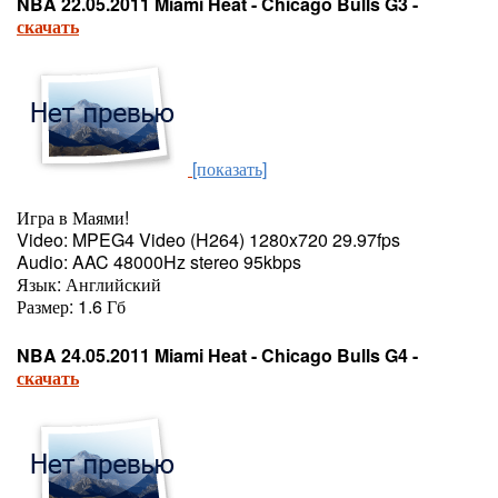
NBA 22.05.2011 Miami Heat - Chicago Bulls G3 -
скачать
[показать]
Игра в Маями!
Video: MPEG4 Video (H264) 1280x720 29.97fps
Audio: AAC 48000Hz stereo 95kbps
Язык: Английский
Размер: 1.6 Гб
NBA 24.05.2011 Miami Heat - Chicago Bulls G4 -
скачать