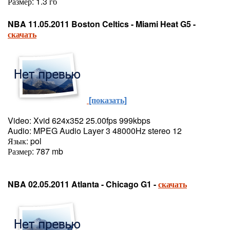
Размер: 1.3 гб
NBA 11.05.2011 Boston Celtics - Miami Heat G5 -
скачать
[показать]
Video: Xvid 624x352 25.00fps 999kbps
Audio: MPEG Audio Layer 3 48000Hz stereo 12
Язык: pol
Размер: 787 mb
NBA 02.05.2011 Atlanta - Chicago G1 -
скачать