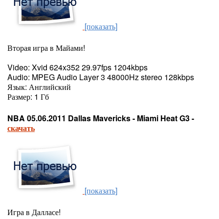
[показать]
Вторая игра в Майами!
Video: Xvid 624x352 29.97fps 1204kbps
Audio: MPEG Audio Layer 3 48000Hz stereo 128kbps
Язык: Английский
Размер: 1 Гб
NBA 05.06.2011 Dallas Mavericks - Miami Heat G3 -
скачать
[показать]
Игра в Далласе!