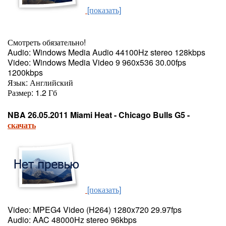
[показать]
Смотреть обязательно!
Audio: Windows Media Audio 44100Hz stereo 128kbps
Video: Windows Media Video 9 960x536 30.00fps
1200kbps
Язык: Английский
Размер: 1.2 Гб
NBA 26.05.2011 Miami Heat - Chicago Bulls G5 -
скачать
[показать]
Video: MPEG4 Video (H264) 1280x720 29.97fps
Audio: AAC 48000Hz stereo 96kbps