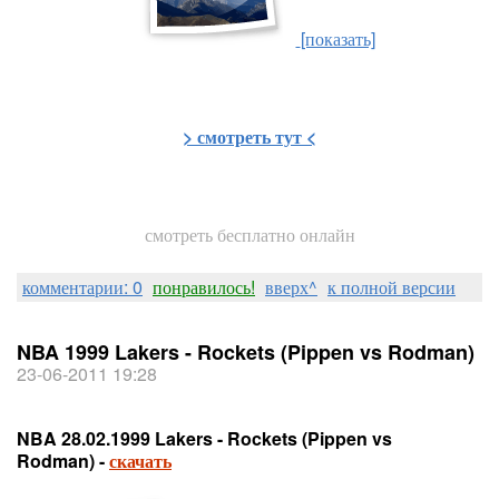
[показать]
> смотреть тут <
смотреть бесплатно онлайн
комментарии: 0
понравилось!
вверх^
к полной версии
NBA 1999 Lakers - Rockets (Pippen vs Rodman)
23-06-2011 19:28
NBA 28.02.1999 Lakers - Rockets (Pippen vs
Rodman) -
скачать