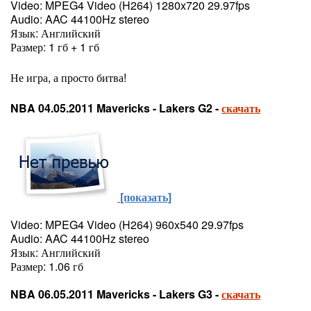
Video: MPEG4 Video (H264) 1280x720 29.97fps
Audio: AAC 44100Hz stereo
Язык: Английский
Размер: 1 гб + 1 гб
Не игра, а просто битва!
NBA 04.05.2011 Mavericks - Lakers G2 -
скачать
[показать]
Video: MPEG4 Video (H264) 960x540 29.97fps
Audio: AAC 44100Hz stereo
Язык: Английский
Размер: 1.06 гб
NBA 06.05.2011 Mavericks - Lakers G3 -
скачать