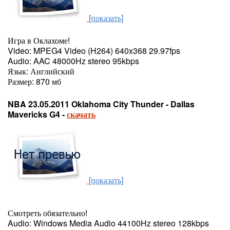
[показать]
Игра в Оклахоме!
Video: MPEG4 Video (H264) 640x368 29.97fps
Audio: AAC 48000Hz stereo 95kbps
Язык: Английский
Размер: 870 мб
NBA 23.05.2011 Oklahoma City Thunder - Dallas
Mavericks G4 -
скачать
[показать]
Смотреть обязательно!
Audio: Windows Media Audio 44100Hz stereo 128kbps