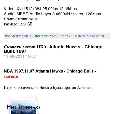
Video: Xvid 512x384 25.00fps 1316kbps
Audio: MPEG Audio Layer 3 48000Hz stereo 128kbps
Язык: Английский
Размер: 1.29 GB
комментарии: 0
понравилось!
вверх^
к полной версии
Скачать матчи НБА. Atlanta Hawks - Chicago
Bulls 1997
11-06-2011 15:07
NBA 1997.11.07 Atlanta Hawks - Chicago Bulls -
скачать
Игра классического Чикаго Буллз против Атланты.