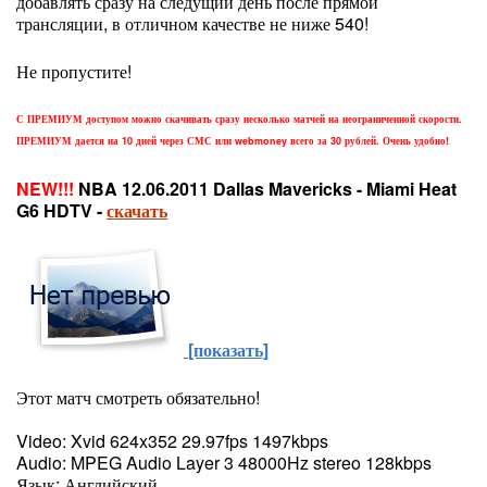
добавлять сразу на следущий день после прямой
трансляции, в отличном качестве не ниже 540!
Не пропустите!
С ПРЕМИУМ доступом можно скачивать сразу несколько матчей на неограниченной скорости.
ПРЕМИУМ дается на 10 дней через СМС или webmoney всего за 30 рублей. Очень удобно!
NEW!!!
NBA 12.06.2011 Dallas Mavericks - Miami Heat
G6 HDTV -
скачать
[показать]
Этот матч смотреть обязательно!
Video: Xvid 624x352 29.97fps 1497kbps
Audio: MPEG Audio Layer 3 48000Hz stereo 128kbps
Язык: Английский