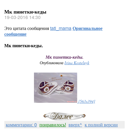
Мк пинетки-кеды
19-03-2016 14:30
Это цитата сообщения
tati_mama
Оригинальное
сообщение
Мк пинетки-кеды.
Мк пинетки-кеды.
Опубликовала
Irina Kostelnyk
[563x394]
комментарии: 0
понравилось!
вверх^
к полной версии