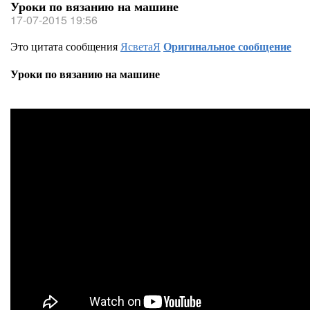
Уроки по вязанию на машине
17-07-2015 19:56
Это цитата сообщения
ЯсветаЯ
Оригинальное сообщение
Уроки по вязанию на машине