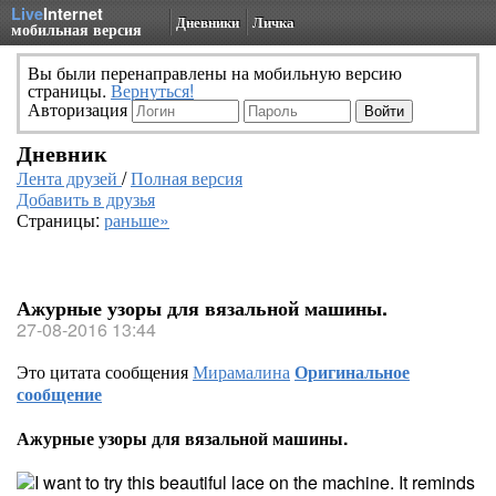
Live
Internet
Дневники
Личка
мобильная версия
Вы были перенаправлены на мобильную версию
страницы.
Вернуться!
Авторизация
Дневник
Лента друзей
/
Полная версия
Добавить в друзья
Страницы:
раньше»
Ажурные узоры для вязальной машины.
27-08-2016 13:44
Это цитата сообщения
Мирамалина
Оригинальное
сообщение
Ажурные узоры для вязальной машины.