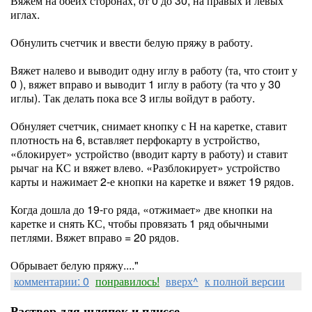
Вяжем на обеих сторонах, от 0 до 30, на правых и левых
иглах.
Обнулить счетчик и ввести белую пряжу в работу.
Вяжет налево и выводит одну иглу в работу (та, что стоит у
0 ), вяжет вправо и выводит 1 иглу в работу (та что у 30
иглы). Так делать пока все 3 иглы войдут в работу.
Обнуляет счетчик, снимает кнопку с Н на каретке, ставит
плотность на 6, вставляет перфокарту в устройство,
«блокирует» устройство (вводит карту в работу) и ставит
рычаг на КС и вяжет влево. «Разблокирует» устройство
карты и нажимает 2-е кнопки на каретке и вяжет 19 рядов.
Когда дошла до 19-го ряда, «отжимает» две кнопки на
каретке и снять КС, чтобы провязать 1 ряд обычными
петлями. Вяжет вправо = 20 рядов.
Обрывает белую пряжу...."
комментарии: 0
понравилось!
вверх^
к полной версии
Раствор для шляпок и плиссе...