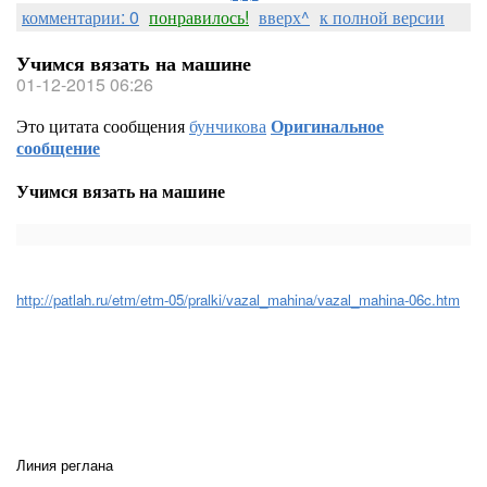
комментарии: 0
понравилось!
вверх^
к полной версии
Учимся вязать на машине
01-12-2015 06:26
Это цитата сообщения
бунчикова
Оригинальное
сообщение
Учимся вязать на машине
http://patlah.ru/etm/etm-05/pralki/vazal_mahina/vazal_mahina-06c.htm
Линия реглана