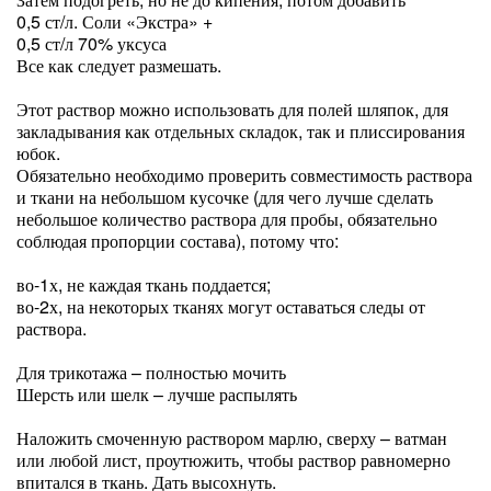
0,5 ст/л. Соли «Экстра» +
0,5 ст/л 70% уксуса
Все как следует размешать.
Этот раствор можно использовать для полей шляпок, для
закладывания как отдельных складок, так и плиссирования
юбок.
Обязательно необходимо проверить совместимость раствора
и ткани на небольшом кусочке (для чего лучше сделать
небольшое количество раствора для пробы, обязательно
соблюдая пропорции состава), потому что:
во-1х, не каждая ткань поддается;
во-2х, на некоторых тканях могут оставаться следы от
раствора.
Для трикотажа – полностью мочить
Шерсть или шелк – лучше распылять
Наложить смоченную раствором марлю, сверху – ватман
или любой лист, проутюжить, чтобы раствор равномерно
впитался в ткань. Дать высохнуть.