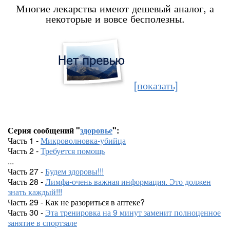
Многие лекарства имеют дешевый аналог, а
некоторые и вовсе бесполезны.
[показать]
Серия сообщений "
здоровье
":
Часть 1 -
Микроволновка-убийца
Часть 2 -
Требуется помощь
...
Часть 27 -
Будем здоровы!!!
Часть 28 -
Лимфа-очень важная информация. Это должен
знать каждый!!!
Часть 29 - Как не разориться в аптеке?
Часть 30 -
Эта тренировка на 9 минут заменит полноценное
занятие в спортзале