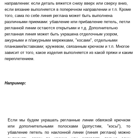
направлении: если деталь вяжется снизу вверх или сверху вниз,
если вязание выполняется в поперечном направлении и т.п. Кроме
того, сама по себе линия реглана может быть выполнена
различными приемами: убавление или прибавление петель, петли
регланной линии остаются открытыми и т.д. Дополнительно
регланная линия может быть украшена отделочным узором,
ажурными и п/ажурными мережками, "косами", отдельными
планками/вставками; кружевом, связанным крючком и т.п. Многое
зависит от того, какое изделия выполняется из какой пряжи и каким
переплетением.
Например:
Если мы будем украшать регланные линии обвязкой крючком
или дополнительными полосками (допустим, "косы"), то
убавление петель по наклонной линии (линия реглана) можно