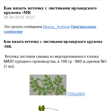
Как вязать веточку с листиками ирландского
кружева -МК
08-05-2015 18:37
Это цитата сообщения
Ирина_Зелёная
Оригинальное
сообщение
Как вязать веточку с листиками ирландского кружева
-МК
Веточка листиков связана из мерсеризованного хлопка
MAXI турецкого производства, в 100 гр - 560 м.,крючок №1
(1 мл).
[700x393]