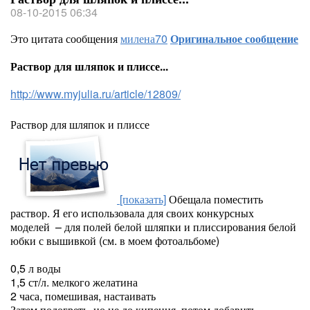
08-10-2015 06:34
Это цитата сообщения
милена70
Оригинальное сообщение
Раствор для шляпок и плиссе...
http://www.myjulia.ru/article/12809/
Раствор для шляпок и плиссе
[показать]
Обещала поместить
раствор. Я его использовала для своих конкурсных
моделей – для полей белой шляпки и плиссирования белой
юбки с вышивкой (см. в моем фотоальбоме)
0,5 л воды
1,5 ст/л. мелкого желатина
2 часа, помешивая, настаивать
Затем подогреть, но не до кипения, потом добавить