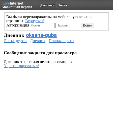
Live
Internet
Дневники
Личка
мобильная версия
Вы были перенаправлены на мобильную версию
страницы.
Вернуться!
Авторизация
Дневник
oksana-guba
Лента друзей
-
Дневник
-
Полная версия
Сообщение закрыто для просмотра
Дневник закрыт для неавторизованных.
Зарегистрироваться!