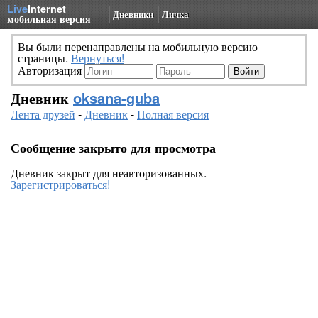
Live
Internet
Дневники
Личка
мобильная версия
Вы были перенаправлены на мобильную версию
страницы.
Вернуться!
Авторизация
Дневник
oksana-guba
Лента друзей
-
Дневник
-
Полная версия
Сообщение закрыто для просмотра
Дневник закрыт для неавторизованных.
Зарегистрироваться!