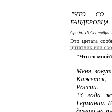
"ЧТО СО 
БАНДЕРОВЦА.
Среда, 10 Сентября 2
Это цитата соо
цитатник или со
"Что со мной?
Меня зовут
Кажется, 
России.
23 года ж
Германии. 
думаю на ру