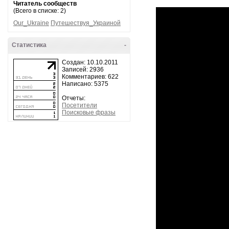
Читатель сообществ
(Всего в списке: 2)
Our_Ukraine
Путешествуя_Украиной
Статистика
-
Создан: 10.10.2011
Записей: 2936
Комментариев: 622
Написано: 5375
Отчеты:
Посетители
Поисковые фразы