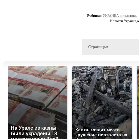
Рубрики:
УКРАИНА и политика.
Новости Украина,
Страницы:
На Урале из казны
Как выглядит место
были украдены 18
крушение вертолета на