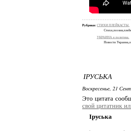
Рубрики:
СТИХИ.ПЛЕЙКАСТЫ.
Стихи,поэзия,плей
УКРАИНА и политика.
Новости Украина,
ІРУСЬКА
Воскресенье, 21 Сент
Это цитата соо
свой цитатник и
Іруська