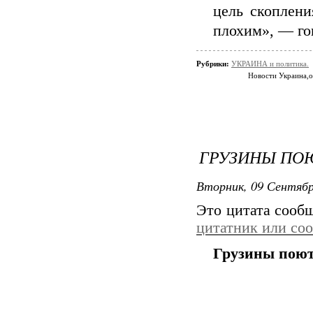
цель скоплени
плохим», — гов
Рубрики:
УКРАИНА и политика.
Новости Украина,
ГРУЗИНЫ ПО
Вторник, 09 Сентябр
Это цитата соо
цитатник или со
Грузины пою