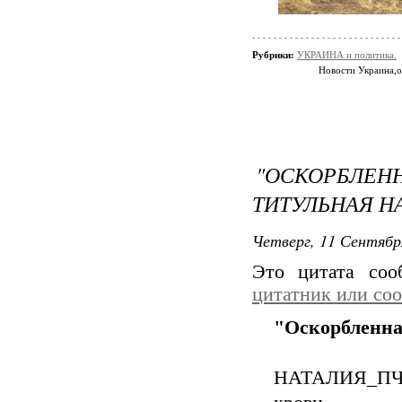
Рубрики:
УКРАИНА и политика.
Новости Украина,
"ОСКОРБЛЕН
ТИТУЛЬНАЯ Н
Четверг, 11 Сентябр
Это цитата со
цитатник или со
"Оскорбленная
НАТАЛИЯ_ПЧЁ