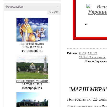
Фотоальбом
-
Все (31)
ВЕЧІРНІЙ ЛЬВІВ
15:55 11.12.2014
Фотографий: 11
Рубрики:
ГОРОДА МИРА
УКРАИНА и политика.
Новости Украина,
СВЯТІ МІСЦЯ УКРАЇНИ
17:07 07.01.2012
"МАРШ МИРА"
Фотографий: 4
Понедельник, 22 Сент