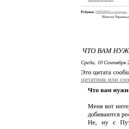
Рубрики:
УКРАИНА и политика.
Новости Украина,
ЧТО ВАМ НУЖ
Среда, 10 Сентября 2
Это цитата сооб
цитатник или со
Что вам нужн
Меня вот интер
добиваются ро
Не, ну с Пут