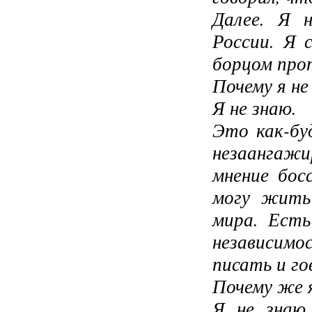
Далее. Я 
России. Я 
борцом про
Почему я н
Я не знаю.
Это как-бу
незаангажи
мнение бос
могу жить
мира. Есть
независим
писать и го
Почему же 
Я не знаю