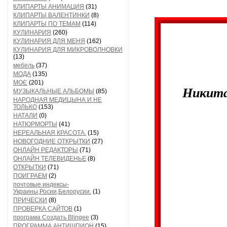
КЛИПАРТЫ АНИМАЦИЯ
(31)
КЛИПАРТЫ ВАЛЕНТИНКИ
(8)
КЛИПАРТЫ ПО ТЕМАМ
(114)
КУЛИНАРИЯ
(260)
КУЛИНАРИЯ ДЛЯ МЕНЯ
(162)
КУЛИНАРИЯ ДЛЯ МИКРОВОЛНОВКИ
(13)
мебель
(37)
МОДА
(135)
МОЄ
(201)
Никита
МУЗЫКАЛЬНЫЕ АЛЬБОМЫ
(85)
НАРОДНАЯ МЕДИЦЫНА И НЕ
ТОЛЬКО
(153)
НАТАЛИ
(0)
НАТЮРМОРТЫ
(41)
НЕРЕАЛЬНАЯ КРАСОТА.
(15)
НОВОГОДНИЕ ОТКРЫТКИ
(27)
ОНЛАЙН РЕДАКТОРЫ
(71)
ОНЛАЙН ТЕЛЕВИДЕНЬЕ
(8)
ОТКРЫТКИ
(71)
ПОИГРАЕМ
(2)
почтовые индексы-
Украины,Росии,Белорусии.
(1)
ПРИЧЕСКИ
(8)
ПРОВЕРКА САЙТОВ
(1)
програма Создать Blingee
(3)
ПРОГРАММА АНТИШПИОН
(15)