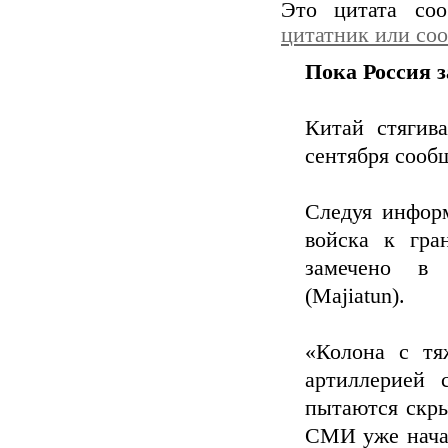
Это цитата со
цитатник или со
Пока Россия з
Китай стягив
сентября сооб
Следуя информ
войска к гра
замечено в 
(Majiatun).
«Колона с тя
артиллерией
пытаются скры
СМИ уже начал