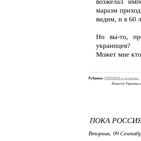
возжелал имп
маразм приходи
видим, и в 60 
Но вы-то, пр
украинцев?
Может мне кто
Рубрики:
УКРАИНА и политика.
Новости Украина,
ПОКА РОССИЯ
Вторник, 09 Сентябр