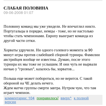
СЛАБАЯ ПОЛОВИНА
09-06-2008 01:07
Половину команд мы уже увидели. Не впечатлил никто.
Португальцы в порядке, немцы - тоже, но не настолько
чтобы стать чемпионами. Европу выиграет команда из
другой части сетки.
Хорваты удручили. Ни одного голевого момента за 90
минут игры против слабейшей сборной турнира. Фамилии
австрийцев вообще не известны. Думаю, после этого
турнира их мы тоже не услышим. И они чуть не вырвали
ничью у "грозных", казалось бы, хорватов...
Польша еще может побороться, но не верится. С такой
обороной на ЧЕ делать нечего.
Ждем матчи группы смерти завтра. Нутром чую, что там
играет чемпион.
комментарии: 104
понравилось!
вверх^
к полной
версии