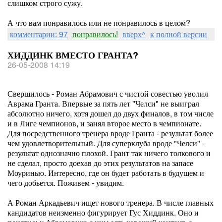
слишком строго сужу.
А что вам понравилось или не понравилось в целом?
комментарии: 97
понравилось!
вверх^
к полной версии
ХИДДИНК ВМЕСТО ГРАНТА?
26-05-2008 14:19
Свершилось - Роман Абрамович с чистой совестью уволил
Аврама Гранта. Впервые за пять лет "Челси" не выиграл
абсолютно ничего, хотя дошел до двух финалов, в том числе
и в Лиге чемпионов, и занял второе место в чемпионате.
Для посредственного тренера вроде Гранта - результат более
чем удовлетворительный. Для суперклуба вроде "Челси" -
результат однозначно плохой. Грант так ничего толкового и
не сделал, просто доехав до этих результатов на запасе
Моуринью. Интересно, где он будет работать в будущем и
чего добьется. Поживем - увидим.
А Роман Аркадьевич ищет нового тренера. В числе главных
кандидатов неизменно фигурирует Гус Хиддинк. Оно и