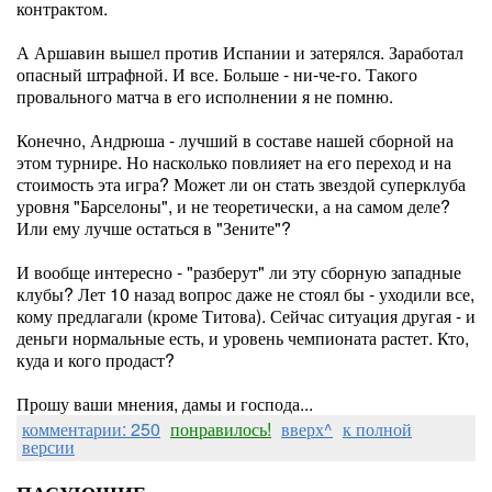
контрактом.
А Аршавин вышел против Испании и затерялся. Заработал
опасный штрафной. И все. Больше - ни-че-го. Такого
провального матча в его исполнении я не помню.
Конечно, Андрюша - лучший в составе нашей сборной на
этом турнире. Но насколько повлияет на его переход и на
стоимость эта игра? Может ли он стать звездой суперклуба
уровня "Барселоны", и не теоретически, а на самом деле?
Или ему лучше остаться в "Зените"?
И вообще интересно - "разберут" ли эту сборную западные
клубы? Лет 10 назад вопрос даже не стоял бы - уходили все,
кому предлагали (кроме Титова). Сейчас ситуация другая - и
деньги нормальные есть, и уровень чемпионата растет. Кто,
куда и кого продаст?
Прошу ваши мнения, дамы и господа...
комментарии: 250
понравилось!
вверх^
к полной
версии