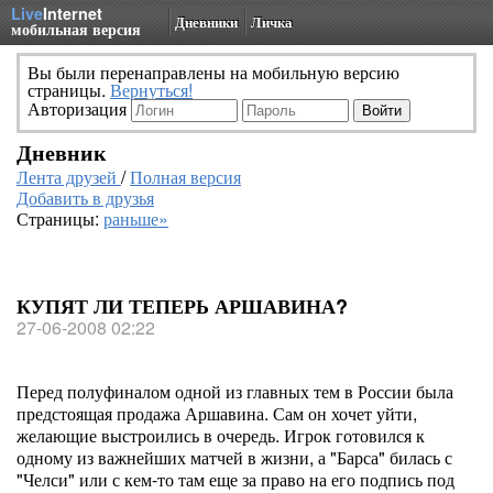
Live
Internet
Дневники
Личка
мобильная версия
Вы были перенаправлены на мобильную версию
страницы.
Вернуться!
Авторизация
Дневник
Лента друзей
/
Полная версия
Добавить в друзья
Страницы:
раньше»
КУПЯТ ЛИ ТЕПЕРЬ АРШАВИНА?
27-06-2008 02:22
Перед полуфиналом одной из главных тем в России была
предстоящая продажа Аршавина. Сам он хочет уйти,
желающие выстроились в очередь. Игрок готовился к
одному из важнейших матчей в жизни, а "Барса" билась с
"Челси" или с кем-то там еще за право на его подпись под