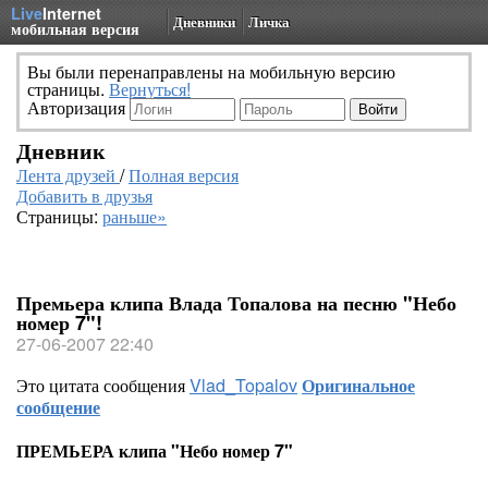
Live
Internet
Дневники
Личка
мобильная версия
Вы были перенаправлены на мобильную версию
страницы.
Вернуться!
Авторизация
Дневник
Лента друзей
/
Полная версия
Добавить в друзья
Страницы:
раньше»
Премьера клипа Влада Топалова на песню "Небо
номер 7"!
27-06-2007 22:40
Это цитата сообщения
Vlad_Topalov
Оригинальное
сообщение
ПРЕМЬЕРА клипа "Небо номер 7"