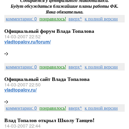
Собираемся у центрального Макдональдса.
Будут обсуждаться ближайшие планы работы ФК.
Явка обязательна.
комментарии: 0
понравилось!
вверх^
к полной версии
Официальный форум Влада Топалова
14-03-2007 22:52
vladtopalov.ru/forum/
->
комментарии: 0
понравилось!
вверх^
к полной версии
Официальный сайт Влада Топалова
14-03-2007 22:50
vladtopalov.ru/
->
комментарии: 0
понравилось!
вверх^
к полной версии
Влад Топалов открыл Школу Танцев!
14-03-2007 22:44