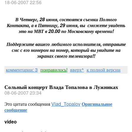
18-06-2007 22:56
В Четверг, 28 июня, состоятся съемки Полного
Контакта, а в Пятницу, 29 июня, вы сможете увидеть
это на МВТ в 20.00 по Московскому времени!
Поддержите вашего любимого исполнителя, отправьте
смс с его номером на номер, который вы увидите на
экранах своего телевизора!!
комментарии: 3
понравилось!
вверх^
к полной версии
Сольный концерт Влада Топалова в Лужниках
08-06-2007 23:34
Это цитата сообщения
Vlad_Topalov
Оригинальное
сообщение
video