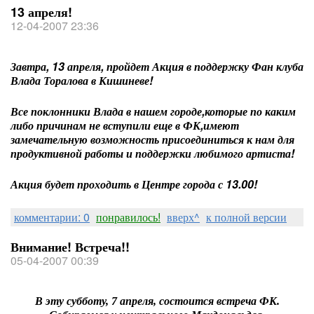
13 апреля!
12-04-2007 23:36
Завтра, 13 апреля, пройдет Акция в поддержку Фан клуба
Влада Торалова в Кишиневе!
Все поклонники Влада в нашем городе,которые по каким
либо причинам не вступили еще в ФК,имеют
замечательную возможность присоединиться к нам для
продуктивной работы и поддержки любимого артиста!
Акция будет проходить в Центре города с 13.00!
комментарии: 0
понравилось!
вверх^
к полной версии
Внимание! Встреча!!
05-04-2007 00:39
В эту субботу, 7 апреля, состоится встреча ФК.