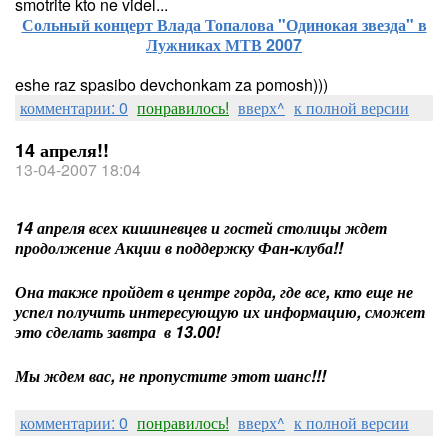
smotrite kto ne videl...
Сольный концерт Влада Топалова "Одинокая звезда" в
Лужниках МТВ 2007
eshe raz spasibo devchonkam za pomosh)))
комментарии: 0
понравилось!
вверх^
к полной версии
14 апреля!!
13-04-2007 18:04
14 апреля всех кишиневцев и гостей столицы ждет
продолжение Акции в поддержку Фан-клуба!!
Она также пройдет в центре горда, где все, кто еще не
успел получить интересующую их информацию, сможет
это сделать завтра в 13.00!
Мы ждем вас, не пропустите этот шанс!!!
комментарии: 0
понравилось!
вверх^
к полной версии