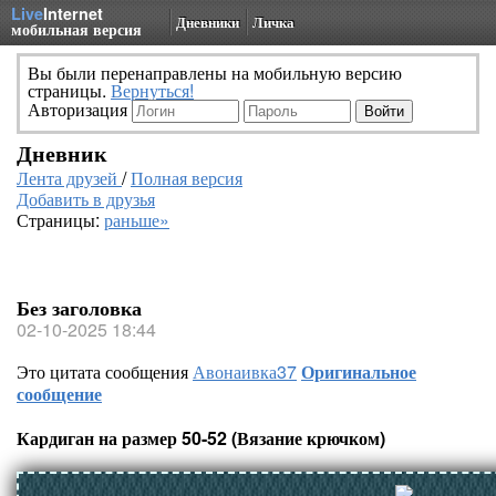
Live
Internet
Дневники
Личка
мобильная версия
Вы были перенаправлены на мобильную версию
страницы.
Вернуться!
Авторизация
Дневник
Лента друзей
/
Полная версия
Добавить в друзья
Страницы:
раньше»
Без заголовка
02-10-2025 18:44
Это цитата сообщения
Авонаивка37
Оригинальное
сообщение
Кардиган на размер 50-52 (Вязание крючком)