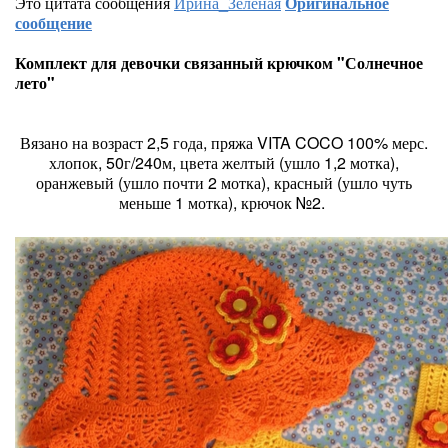
Это цитата сообщения
Ирина_Зелёная
Оригинальное
сообщение
Комплект для девочки связанный крючком "Солнечное
лето"
Вязано на возраст 2,5 года, пряжа VITA COCO 100% мерс.
хлопок, 50г/240м, цвета желтый (ушло 1,2 мотка),
оранжевый (ушло почти 2 мотка), красный (ушло чуть
меньше 1 мотка), крючок №2.