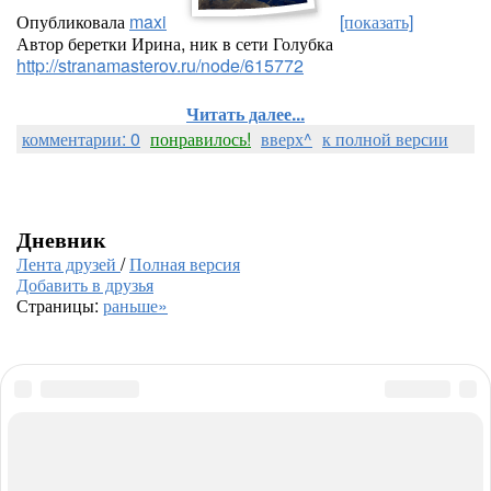
Опубликовала
maxi
[показать]
Автор беретки Ирина, ник в сети Голубка
http://stranamasterov.ru/node/615772
Читать далее...
комментарии: 0
понравилось!
вверх^
к полной версии
Дневник
Лента друзей
/
Полная версия
Добавить в друзья
Страницы:
раньше»