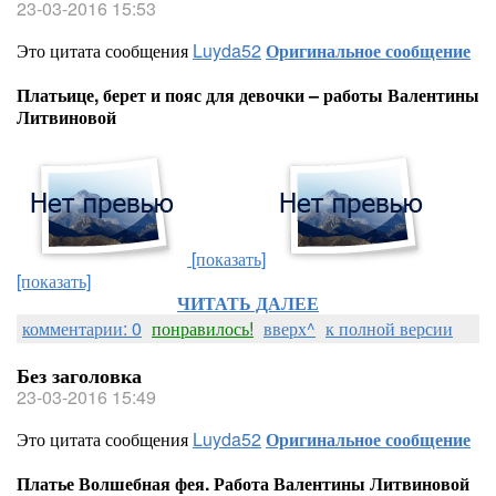
23-03-2016 15:53
Это цитата сообщения
Luyda52
Оригинальное сообщение
Платьице, берет и пояс для девочки – работы Валентины
Литвиновой
[показать]
[показать]
ЧИТАТЬ ДАЛЕЕ
комментарии: 0
понравилось!
вверх^
к полной версии
Без заголовка
23-03-2016 15:49
Это цитата сообщения
Luyda52
Оригинальное сообщение
Платье Волшебная фея. Работа Валентины Литвиновой