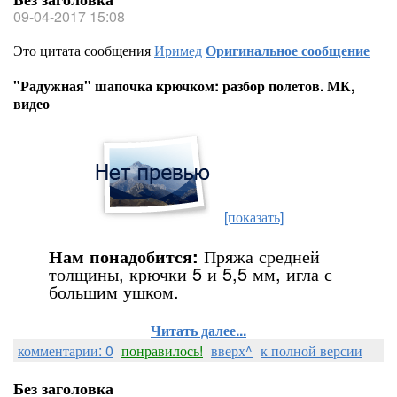
09-04-2017 15:08
Это цитата сообщения
Иримед
Оригинальное сообщение
"Радужная" шапочка крючком: разбор полетов. МК,
видео
[показать]
Нам понадобится:
Пряжа средней
толщины, крючки 5 и 5,5 мм, игла с
большим ушком.
Читать далее...
комментарии: 0
понравилось!
вверх^
к полной версии
Без заголовка