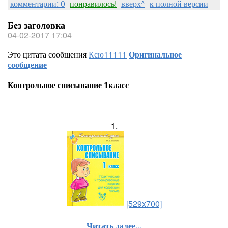
комментарии: 0
понравилось!
вверх^
к полной версии
Без заголовка
04-02-2017 17:04
Это цитата сообщения
Ксю11111
Оригинальное
сообщение
Контрольное списывание 1класс
1.
[529x700]
Читать далее...