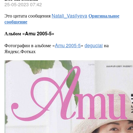
25-05-2023 07:42
Это цитата сообщения
Natali_Vasilyeva
Оригинальное
сообщение
Альбом «Amu 2005-5»
Фотографии в альбоме «
Amu 2005-5
»
deguciai
на
Яндекс.Фотках