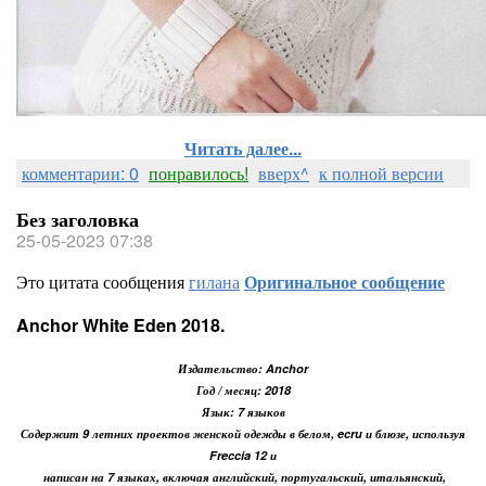
Читать далее...
комментарии: 0
понравилось!
вверх^
к полной версии
Без заголовка
25-05-2023 07:38
Это цитата сообщения
гилана
Оригинальное сообщение
Anchor White Eden 2018.
Издательство: Anchor
Год / месяц: 2018
Язык: 7 языков
Содержит 9 летних проектов женской одежды в белом, ecru и блюзе, используя
Freccia 12 и
написан на 7 языках, включая английский, португальский, итальянский,