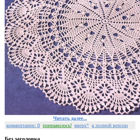
Читать далее...
комментарии: 0
понравилось!
вверх^
к полной версии
Без заголовка