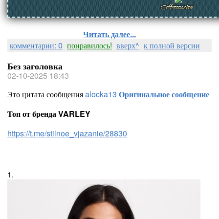
Читать далее...
комментарии: 0
понравилось!
вверх^
к полной версии
Без заголовка
02-10-2025 18:43
Это цитата сообщения
alocka13
Оригинальное сообщение
Топ от бренда VARLEY
https://t.me/stilnoe_vjazanie/28830
1.