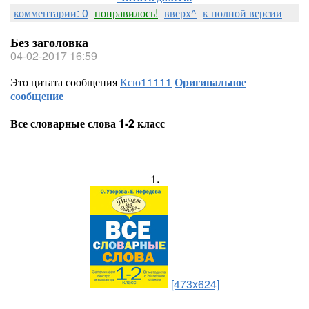
комментарии: 0
понравилось!
вверх^
к полной версии
Без заголовка
04-02-2017 16:59
Это цитата сообщения
Ксю11111
Оригинальное
сообщение
Все словарные слова 1-2 класс
1.
[473x624]