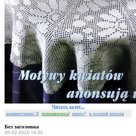
Читать далее...
комментарии: 0
понравилось!
вверх^
к полной версии
Без заголовка
06-02-2025 14:35