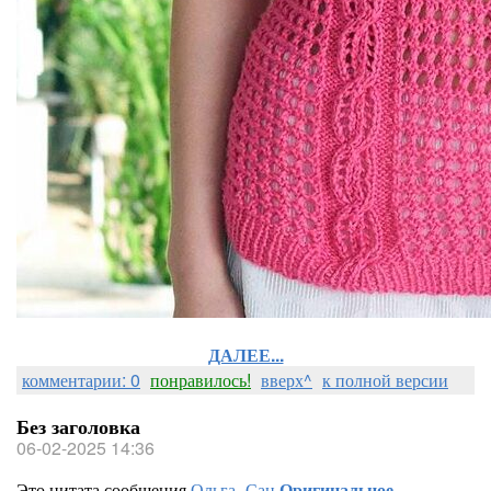
ДАЛЕЕ...
комментарии: 0
понравилось!
вверх^
к полной версии
Без заголовка
06-02-2025 14:36
Это цитата сообщения
Ольга_Сан
Оригинальное