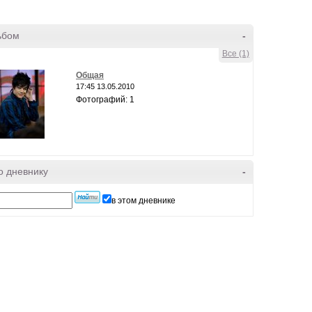
ьбом
-
Все (1)
Общая
17:45 13.05.2010
Фотографий: 1
о дневнику
-
в этом дневнике