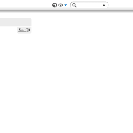
Все (5)