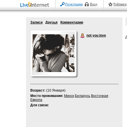
Регистрация
Вход
Рейтинги
Записи
Друзья
Комментарии
not you love
Возраст:
(10 Января)
Место проживания:
Минск
Беларусь
Восточная
Европа
Для связи: