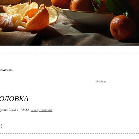
зователям
ГОЛОВКА
густа 2008 г. 14:42
+ в цитатник
=)