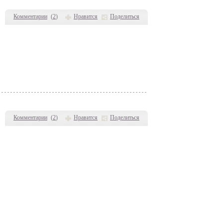
Комментарии
(
2
)
Нравится
Поделиться
Комментарии
(
2
)
Нравится
Поделиться