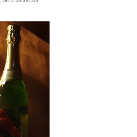
х начинаниях и любви!