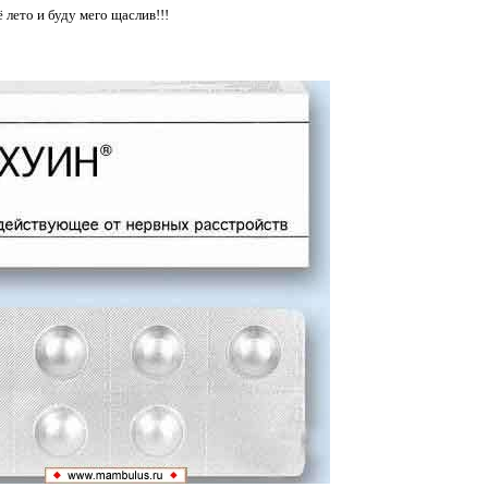
ё лето и буду мего щаслив!!!