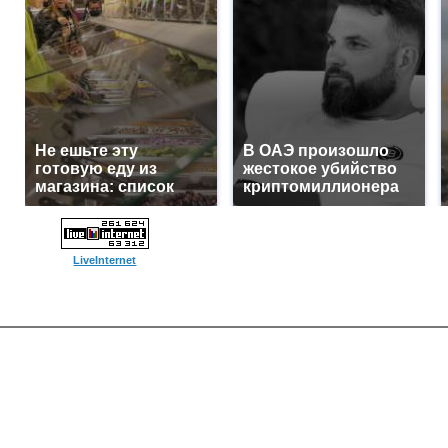
Не ешьте эту
В ОАЭ произошло
готовую еду из
жестокое убийство
магазина: список
криптомиллионера
LiveInternet