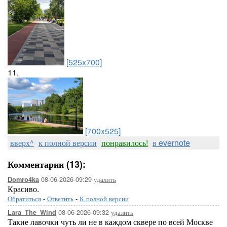
[525x700]
11.
[700x525]
вверх^
к полной версии
понравилось!
в evernote
Комментарии (13):
08-06-2026-09:29
удалить
Domro4ka
Красиво.
Обратиться
-
Ответить
-
К полной версии
08-06-2026-09:32
удалить
Lara_The_Wind
Такие лавочки чуть ли не в каждом сквере по всей Москве