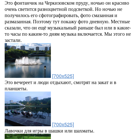
Это фонтанчик на Черкизовском пруду, ночью он красиво
очень светится разноцветной подсветкой. Но ночью не
получилось его сфотографировать, фото смазанная и
размазанная. Поэтому тут покажу фото дневную. Местные
сказали, что он ещё музыкальный раньше был или в какие-
то часы по каким-то дням музыка включается. Мы этого не
застали.
[700x525]
Это вечереет и люди отдыхают, смотрят на закат и в
планшеты.
[700x525]
Лавочки для игры в шашки или шахматы.