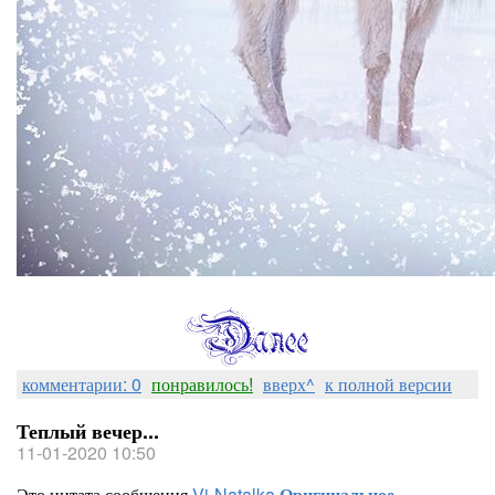
комментарии: 0
понравилось!
вверх^
к полной версии
Теплый вечер...
11-01-2020 10:50
Это цитата сообщения
Vi-Natalka
Оригинальное