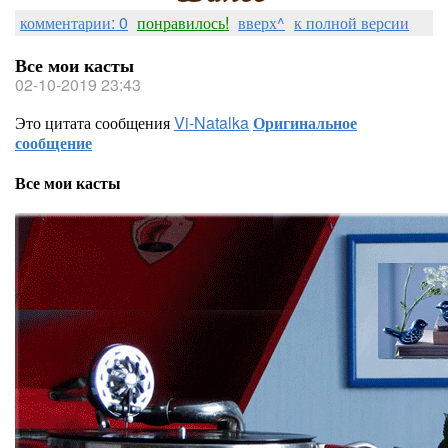
комментарии: 0
понравилось!
вверх^
к полной версии
Все мои касты
02-10-2019 23:43
Это цитата сообщения
Vi-Natalka
Оригинальное
сообщение
Все мои касты