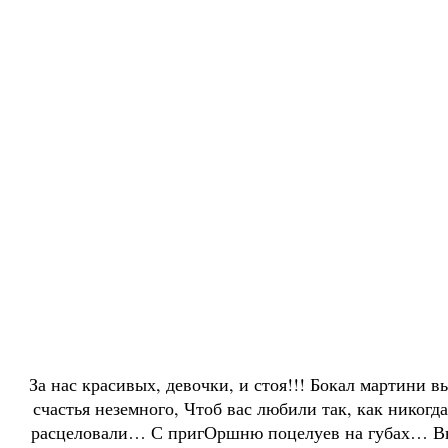
За нас красивых, девочки, и стоя!!! Бокал мартини
счастья неземного, Чтоб вас любили так, как никог
расцеловали… С пригОршню поцелуев на губах… В