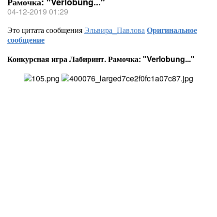
Рамочка: "Verlobung..."
04-12-2019 01:29
Это цитата сообщения
Эльвира_Павлова
Оригинальное
сообщение
Конкурсная игра Лабиринт. Рамочка: "Verlobung..."