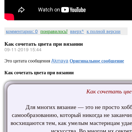
комментарии: 0
понравилось!
вверх^
к полной версии
Как сочетать цвета при вязании
09-11-2019 15:44
Это цитата сообщения
Akmaya
Оригинальное сообщение
Как сочетать цвета при вязании
Как сочетать цве
Для многих вязание — это не просто хобб
самообразованию, который никогда не заканчи
восхищаются тем, как умелым мастерицам удае
искусства. Во многом их секрет