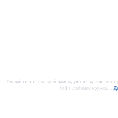
Тёплый свет настольной лампы, уютное кресло, кот 
Да
чай в любимой кружке....