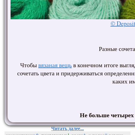
© Deposi
Разные сочет
Чтобы
вязаная вещь
в конечном итоге выгля
сочетать цвета и придерживаться определенн
каких и
Не больше четырех
Читать далее...