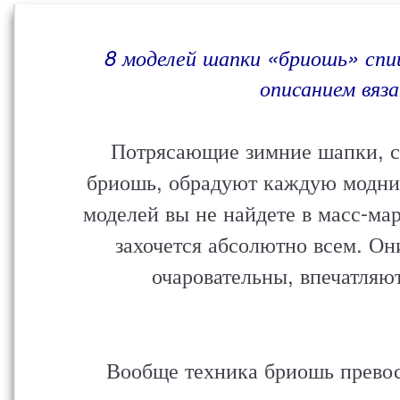
8 моделей шапки «бриошь» спи
описанием вяза
Потрясающие зимние шапки, с
бриошь, обрадуют каждую модниц
моделей вы не найдете в масс-мар
захочется абсолютно всем. О
очаровательны, впечатляю
Вообще техника бриошь превос