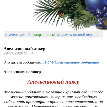
комментарии: 0
понравилось!
вверх^
к полной версии
Апельсиновый ликер
29-11-2020 23:54
Это цитата сообщения
Galche
Оригинальное сообщение
Апельсиновый ликер
Апельсиновый ликер
Апельсины продают в магазинах круглый год и всегда
можно приготовить ликер из них. необходимо
соблюдать пропорции и процесс приготовления, а он
несложный. Получается натуральное спиртное,