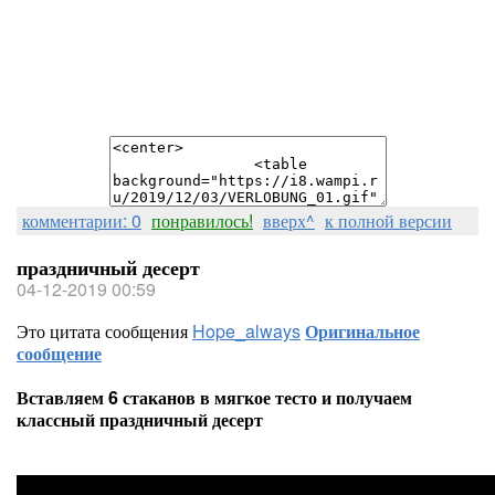
комментарии: 0
понравилось!
вверх^
к полной версии
праздничный десерт
04-12-2019 00:59
Это цитата сообщения
Hope_always
Оригинальное
сообщение
Вставляем 6 стаканов в мягкое тесто и получаем
классный праздничный десерт