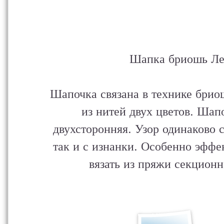
Шапка бриошь Л
Шапочка связана в технике брио
из нитей двух цветов. Шап
двухсторонняя. Узор одинаково с
так и с изнанки. Особенно эффе
вязать из пряжи секционн