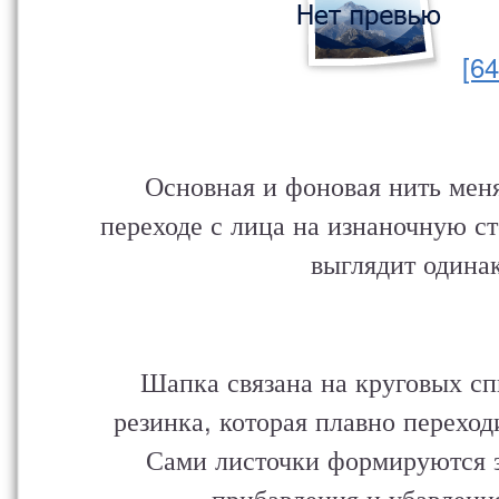
[6
Основная и фоновая нить мен
переходе с лица на изнаночную ст
выглядит одинак
Шапка связана на круговых сп
резинка, которая плавно переход
Сами листочки формируются з
прибавления и убавления