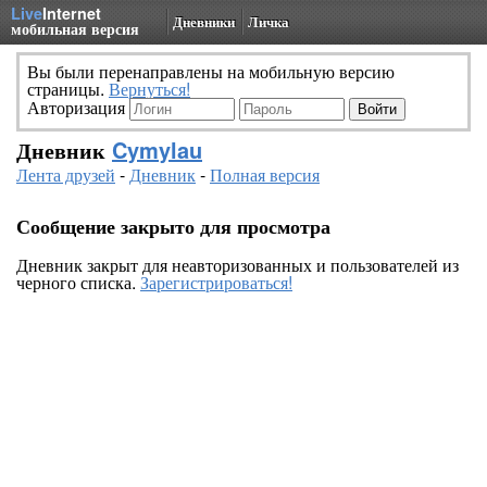
Live
Internet
Дневники
Личка
мобильная версия
Вы были перенаправлены на мобильную версию
страницы.
Вернуться!
Авторизация
Дневник
Cymylau
Лента друзей
-
Дневник
-
Полная версия
Сообщение закрыто для просмотра
Дневник закрыт для неавторизованных и пользователей из
черного списка.
Зарегистрироваться!