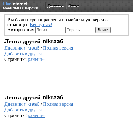
Live
Internet
Дневники
Личка
мобильная версия
Вы были перенаправлены на мобильную версию
страницы.
Вернуться!
Авторизация
Лента друзей nikraa6
Дневник nikraa6
/
Полная версия
Добавить в друзья
Страницы:
раньше»
Лента друзей nikraa6
Дневник nikraa6
/
Полная версия
Добавить в друзья
Страницы:
раньше»