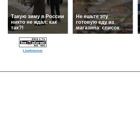
Такую зиму в России
Не ешьте эту
никто не ждал: как
готовую еду из
так?!
магазина: список
LiveInternet