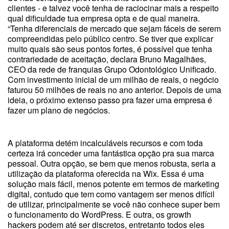
clientes - e talvez você tenha de raciocinar mais a respeito
qual dificuldade tua empresa opta e de qual maneira.
“Tenha diferenciais de mercado que sejam fáceis de serem
compreendidas pelo público centro. Se tiver que explicar
muito quais são seus pontos fortes, é possível que tenha
contrariedade de aceitação, declara Bruno Magalhães,
CEO da rede de franquias Grupo Odontológico Unificado.
Com investimento inicial de um milhão de reais, o negócio
faturou 50 milhões de reais no ano anterior. Depois de uma
ideia, o próximo extenso passo pra fazer uma empresa é
fazer um plano de negócios.
A plataforma detém incalculáveis recursos e com toda
certeza irá conceder uma fantástica opção pra sua marca
pessoal. Outra opção, se bem que menos robusta, seria a
utilização da plataforma oferecida na Wix. Essa é uma
solução mais fácil, menos potente em termos de marketing
digital, contudo que tem como vantagem ser menos difícil
de utilizar, principalmente se você não conhece super bem
o funcionamento do WordPress. E outra, os growth
hackers podem até ser discretos, entretanto todos eles