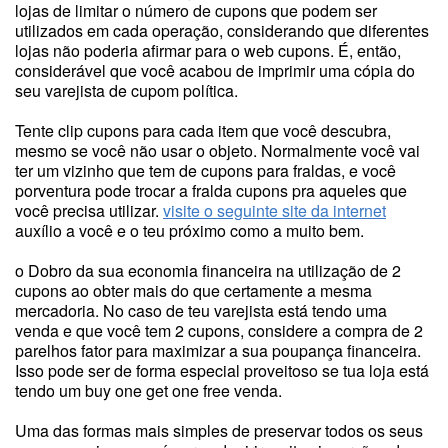
lojas de limitar o número de cupons que podem ser
utilizados em cada operação, considerando que diferentes
lojas não poderia afirmar para o web cupons. É, então,
considerável que você acabou de imprimir uma cópia do
seu varejista de cupom política.
Tente clip cupons para cada item que você descubra,
mesmo se você não usar o objeto. Normalmente você vai
ter um vizinho que tem de cupons para fraldas, e você
porventura pode trocar a fralda cupons pra aqueles que
você precisa utilizar.
visite o seguinte site da internet
auxílio a você e o teu próximo como a muito bem.
o Dobro da sua economia financeira na utilização de 2
cupons ao obter mais do que certamente a mesma
mercadoria. No caso de teu varejista está tendo uma
venda e que você tem 2 cupons, considere a compra de 2
parelhos fator para maximizar a sua poupança financeira.
Isso pode ser de forma especial proveitoso se tua loja está
tendo um buy one get one free venda.
Uma das formas mais simples de preservar todos os seus