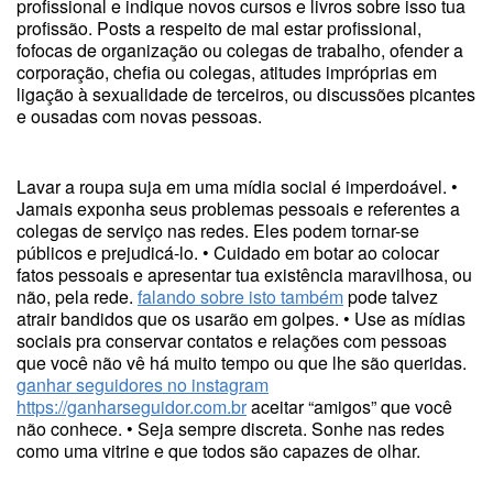
profissional e indique novos cursos e livros sobre isso tua
profissão. Posts a respeito de mal estar profissional,
fofocas de organização ou colegas de trabalho, ofender a
corporação, chefia ou colegas, atitudes impróprias em
ligação à sexualidade de terceiros, ou discussões picantes
e ousadas com novas pessoas.
Lavar a roupa suja em uma mídia social é imperdoável. •
Jamais exponha seus problemas pessoais e referentes a
colegas de serviço nas redes. Eles podem tornar-se
públicos e prejudicá-lo. • Cuidado em botar ao colocar
fatos pessoais e apresentar tua existência maravilhosa, ou
não, pela rede.
falando sobre isto também
pode talvez
atrair bandidos que os usarão em golpes. • Use as mídias
sociais pra conservar contatos e relações com pessoas
que você não vê há muito tempo ou que lhe são queridas.
ganhar seguidores no instagram
https://ganharseguidor.com.br
aceitar “amigos” que você
não conhece. • Seja sempre discreta. Sonhe nas redes
como uma vitrine e que todos são capazes de olhar.