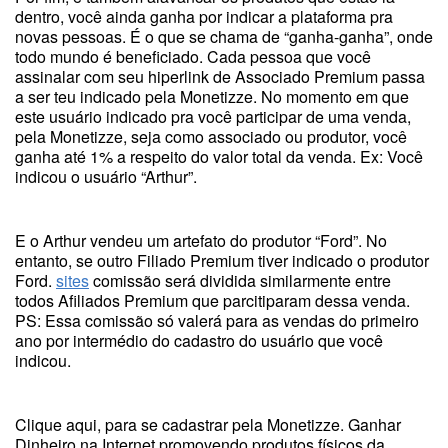
dentro, você ainda ganha por indicar a plataforma pra
novas pessoas. É o que se chama de “ganha-ganha”, onde
todo mundo é beneficiado. Cada pessoa que você
assinalar com seu hiperlink de Associado Premium passa
a ser teu indicado pela Monetizze. No momento em que
este usuário indicado pra você participar de uma venda,
pela Monetizze, seja como associado ou produtor, você
ganha até 1% a respeito do valor total da venda. Ex: Você
indicou o usuário “Arthur”.
E o Arthur vendeu um artefato do produtor “Ford”. No
entanto, se outro Filiado Premium tiver indicado o produtor
Ford.
sites
comissão será dividida similarmente entre
todos Afiliados Premium que parcitiparam dessa venda.
PS: Essa comissão só valerá para as vendas do primeiro
ano por intermédio do cadastro do usuário que você
indicou.
Clique aqui, para se cadastrar pela Monetizze. Ganhar
Dinheiro na Internet promovendo produtos físicos da