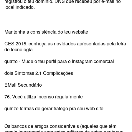
registrou o teu domínio. DNS que recebeu por e-mail no
local indicado.
Mantenha a consistência do teu website
CES 2015: conheça as novidades apresentadas pela feira
de tecnologia
quatro - Mude o teu perfil para o Instagram comercial
dois Sintomas 2.1 Complicações
EMail Secundário
76: Você utiliza incenso regularmente
quinze formas de gerar trafego pra seu web site
Os bancos de artigos consideráveis (aqueles que têm
amplo importancia com estes editores do ezine por terem