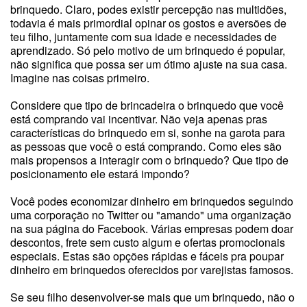
brinquedo. Claro, podes existir percepção nas multidões,
todavia é mais primordial opinar os gostos e aversões de
teu filho, juntamente com sua idade e necessidades de
aprendizado. Só pelo motivo de um brinquedo é popular,
não significa que possa ser um ótimo ajuste na sua casa.
Imagine nas coisas primeiro.
Considere que tipo de brincadeira o brinquedo que você
está comprando vai incentivar. Não veja apenas pras
características do brinquedo em si, sonhe na garota para
as pessoas que você o está comprando. Como eles são
mais propensos a interagir com o brinquedo? Que tipo de
posicionamento ele estará impondo?
Você podes economizar dinheiro em brinquedos seguindo
uma corporação no Twitter ou "amando" uma organização
na sua página do Facebook. Várias empresas podem doar
descontos, frete sem custo algum e ofertas promocionais
especiais. Estas são opções rápidas e fáceis pra poupar
dinheiro em brinquedos oferecidos por varejistas famosos.
Se seu filho desenvolver-se mais que um brinquedo, não o