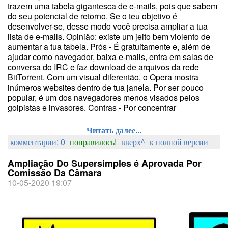
trazem uma tabela gigantesca de e-mails, pois que sabem
do seu potencial de retorno. Se o teu objetivo é
desenvolver-se, desse modo você precisa ampliar a tua
lista de e-mails. Opinião: existe um jeito bem violento de
aumentar a tua tabela. Prós - É gratuitamente e, além de
ajudar como navegador, baixa e-mails, entra em salas de
conversa do IRC e faz download de arquivos da rede
BitTorrent. Com um visual diferentão, o Opera mostra
inúmeros websites dentro de tua janela. Por ser pouco
popular, é um dos navegadores menos visados pelos
golpistas e invasores. Contras - Por concentrar
Читать далее...
комментарии: 0
понравилось!
вверх^
к полной версии
Ampliação Do Supersimples é Aprovada Por
Comissão Da Câmara
10-05-2020 19:07