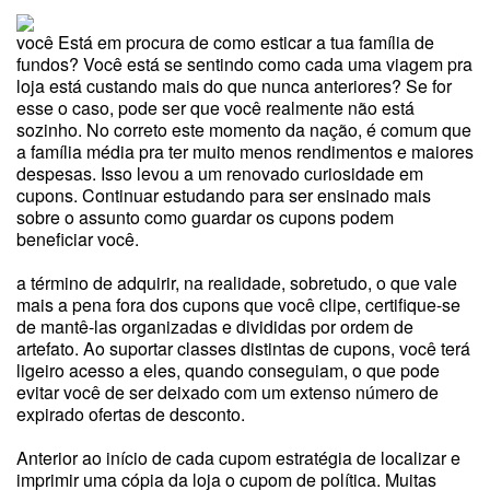
você Está em procura de como esticar a tua família de
fundos? Você está se sentindo como cada uma viagem pra
loja está custando mais do que nunca anteriores? Se for
esse o caso, pode ser que você realmente não está
sozinho. No correto este momento da nação, é comum que
a família média pra ter muito menos rendimentos e maiores
despesas. Isso levou a um renovado curiosidade em
cupons. Continuar estudando para ser ensinado mais
sobre o assunto como guardar os cupons podem
beneficiar você.
a término de adquirir, na realidade, sobretudo, o que vale
mais a pena fora dos cupons que você clipe, certifique-se
de mantê-las organizadas e divididas por ordem de
artefato. Ao suportar classes distintas de cupons, você terá
ligeiro acesso a eles, quando conseguiam, o que pode
evitar você de ser deixado com um extenso número de
expirado ofertas de desconto.
Anterior ao início de cada cupom estratégia de localizar e
imprimir uma cópia da loja o cupom de política. Muitas