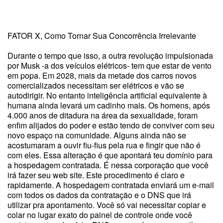
FATOR X, Como Tornar Sua Concorrência Irrelevante
Durante o tempo que isso, a outra revolução impulsionada
por Musk -a dos veículos elétricos- tem que estar de vento
em popa. Em 2028, mais da metade dos carros novos
comercializados necessitam ser elétricos e vão se
autodirigir. No entanto inteligência artificial equivalente à
humana ainda levará um cadinho mais. Os homens, após
4.000 anos de ditadura na área da sexualidade, foram
enfim alijados do poder e estão tendo de conviver com seu
novo espaço na comunidade. Alguns ainda não se
acostumaram a ouvir fiu-fius pela rua e fingir que não é
com eles. Essa alteração é que apontará teu domínio para
a hospedagem contratada. É nessa corporação que você
irá fazer seu web site. Este procedimento é claro e
rapidamente. A hospedagem contratada enviará um e-mail
com todos os dados da contratação e o DNS que irá
utilizar pra apontamento. Você só vai necessitar copiar e
colar no lugar exato do painel de controle onde você