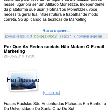
nesse lugar pra ser um Afiliado Monetizze. Independente
da plataforma que usar (Hotmart ou Monetizze), você
necessita gerar tua infraestrutura e trabalhar de modo
correta. Só aplicando as técnicas de Marketing
Читать далее...
комментарии: 0
понравилось!
вверх^
к полной версии
Por Que As Redes sociais Não Matam O E-mail
Marketing
26-05-2019 19:05
[показать]
Frases Racistas São Encontradas Pichadas Em Banheiro
Da Universidade De Santa Cruz Do Sul