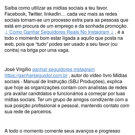
Saiba como utilizar as mídias sociais a teu favor.
Facebook, Twitter, linkedIn… cada vez mais as redes
sociais tornam-se um processo extra para as pessoas que
está em procura de um emprego e da sonhada promoção.
↓ Como Ganhar Seguidores Reais No Instagram ↓
, é a
todo o momento bom estar ligada a aquilo que posta na
web, pois que “tudo” podes ser usado a seu favor (ou
contra) na briga por uma vaga.
José Virgílio
ganhar seguidores instagram
https://ganharseguidor.com.br
, autor do vídeo livro Mídias
sociais - Manual de Instrução (SBJ Produções), explica
que hoje as organizações contam com analistas de redes
pra avaliar candidatos e funcionários a começar por tuas
mídias sociais. Ter um grupo de amigos condizente com a
sua posição profissional e pessoal, mantendo contato com
sua rede de parceiros.
A todo o momento comente seus avanços e progresso