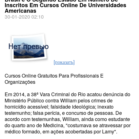
Inscritos Em Cursos Online De Universidades
Americanas
30-01-2020 02:10
[показать]
Cursos Online Gratuitos Para Profissionais E
Organizações
Em 2014, a 38ª Vara Criminal do Rio acatou denúncia do
Ministério Público contra William pelos crimes de
homicídio acessível; falsidade ideológica; inexato
testemunho; falsa perícia, e concurso de pessoas. De
acordo com testemunhas, William, ainda como estudante
do quarto ano de Medicina, "costumava se atravessar por
médico formado, em ações acobertadas por Lamy".