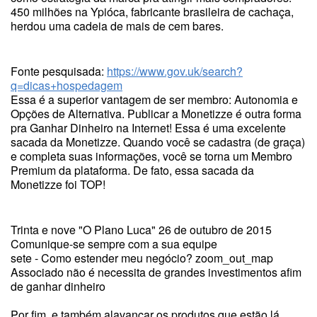
450 milhões na Ypióca, fabricante brasileira de cachaça,
herdou uma cadeia de mais de cem bares.
Fonte pesquisada:
https://www.gov.uk/search?
q=dicas+hospedagem
Essa é a superior vantagem de ser membro: Autonomia e
Opções de Alternativa. Publicar a Monetizze é outra forma
pra Ganhar Dinheiro na Internet! Essa é uma excelente
sacada da Monetizze. Quando você se cadastra (de graça)
e completa suas informações, você se torna um Membro
Premium da plataforma. De fato, essa sacada da
Monetizze foi TOP!
Trinta e nove "O Plano Luca" 26 de outubro de 2015
Comunique-se sempre com a sua equipe
sete - Como estender meu negócio? zoom_out_map
Associado não é necessita de grandes investimentos afim
de ganhar dinheiro
Por fim, e também alavancar os produtos que estão lá