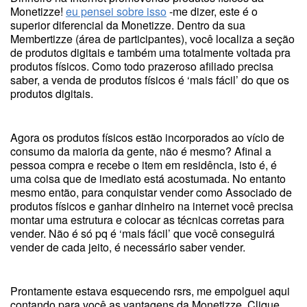
Monetizze!
eu pensei sobre isso
-me dizer, este é o
superior diferencial da Monetizze. Dentro da sua
Membertizze (área de participantes), você localiza a seção
de produtos digitais e também uma totalmente voltada pra
produtos físicos. Como todo prazeroso afiliado precisa
saber, a venda de produtos físicos é ‘mais fácil’ do que os
produtos digitais.
Agora os produtos físicos estão incorporados ao vício de
consumo da maioria da gente, não é mesmo? Afinal a
pessoa compra e recebe o item em residência, isto é, é
uma coisa que de imediato está acostumada. No entanto
mesmo então, para conquistar vender como Associado de
produtos físicos e ganhar dinheiro na internet você precisa
montar uma estrutura e colocar as técnicas corretas para
vender. Não é só pq é ‘mais fácil’ que você conseguirá
vender de cada jeito, é necessário saber vender.
Prontamente estava esquecendo rsrs, me empolguei aqui
contando para você as vantagens da Monetizze. Clique