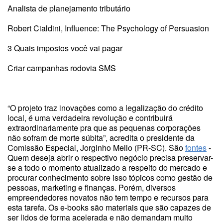
Analista de planejamento tributário
Robert Cialdini, Influence: The Psychology of Persuasion
3 Quais impostos você vai pagar
Criar campanhas rodovia SMS
“O projeto traz inovações como a legalização do crédito
local, é uma verdadeira revolução e contribuirá
extraordinariamente pra que as pequenas corporações
não sofram de morte súbita”, acredita o presidente da
Comissão Especial, Jorginho Mello (PR-SC). São
fontes
-
Quem deseja abrir o respectivo negócio precisa preservar-
se a todo o momento atualizado a respeito do mercado e
procurar conhecimento sobre isso tópicos como gestão de
pessoas, marketing e finanças. Porém, diversos
empreendedores novatos não tem tempo e recursos para
esta tarefa. Os e-books são materiais que são capazes de
ser lidos de forma acelerada e não demandam muito