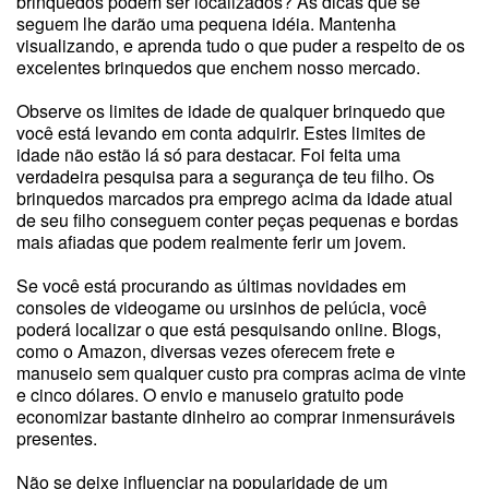
brinquedos podem ser localizados? As dicas que se
seguem lhe darão uma pequena idéia. Mantenha
visualizando, e aprenda tudo o que puder a respeito de os
excelentes brinquedos que enchem nosso mercado.
Observe os limites de idade de qualquer brinquedo que
você está levando em conta adquirir. Estes limites de
idade não estão lá só para destacar. Foi feita uma
verdadeira pesquisa para a segurança de teu filho. Os
brinquedos marcados pra emprego acima da idade atual
de seu filho conseguem conter peças pequenas e bordas
mais afiadas que podem realmente ferir um jovem.
Se você está procurando as últimas novidades em
consoles de videogame ou ursinhos de pelúcia, você
poderá localizar o que está pesquisando online. Blogs,
como o Amazon, diversas vezes oferecem frete e
manuseio sem qualquer custo pra compras acima de vinte
e cinco dólares. O envio e manuseio gratuito pode
economizar bastante dinheiro ao comprar inmensuráveis
presentes.
Não se deixe influenciar na popularidade de um