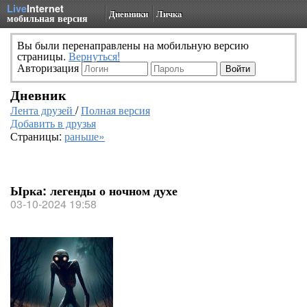
Live
Internet
Дневники
Личка
мобильная версия
Вы были перенаправлены на мобильную версию
страницы.
Вернуться!
Авторизация
Дневник
Лента друзей
/
Полная версия
Добавить в друзья
Страницы:
раньше»
Ырка: легенды о ночном духе
03-10-2024 19:58