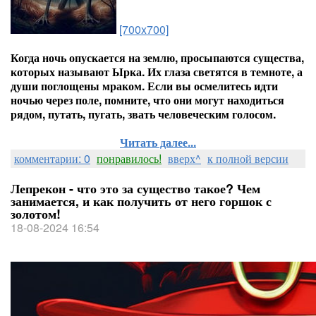
[700x700]
Когда ночь опускается на землю, просыпаются существа,
которых называют Ырка. Их глаза светятся в темноте, а
души поглощены мраком. Если вы осмелитесь идти
ночью через поле, помните, что они могут находиться
рядом, путать, пугать, звать человеческим голосом.
Читать далее...
комментарии: 0
понравилось!
вверх^
к полной версии
Лепрекон - что это за существо такое? Чем
занимается, и как получить от него горшок с
золотом!
18-08-2024 16:54