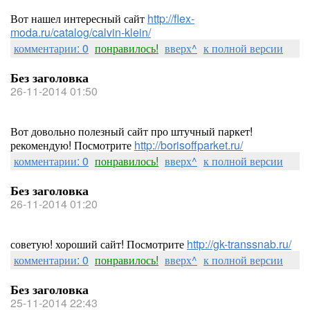
Вот нашел интересный сайт
http://flex-
moda.ru/catalog/calvin-klein/
комментарии: 0
понравилось!
вверх^
к полной версии
Без заголовка
26-11-2014 01:50
Вот довольно полезный сайт про штучный паркет!
рекомендую! Посмотрите
http://borisoffparket.ru/
комментарии: 0
понравилось!
вверх^
к полной версии
Без заголовка
26-11-2014 01:20
советую! хороший сайт! Посмотрите
http://gk-transsnab.ru/
комментарии: 0
понравилось!
вверх^
к полной версии
Без заголовка
25-11-2014 22:43