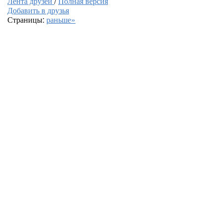
Лента друзей
/
Полная версия
Добавить в друзья
Страницы:
раньше»