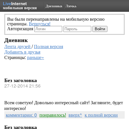
Live
Internet
Дневники
Личка
мобильная версия
Вы были перенаправлены на мобильную версию
страницы.
Вернуться!
Авторизация
Дневник
Лента друзей
/
Полная версия
Добавить в друзья
Страницы:
раньше»
Без заголовка
27-12-2014 21:56
Всем советую! Довольно интересный сайт! Загляните, будет
интересно!
комментарии: 0
понравилось!
вверх^
к полной версии
Без заголовка