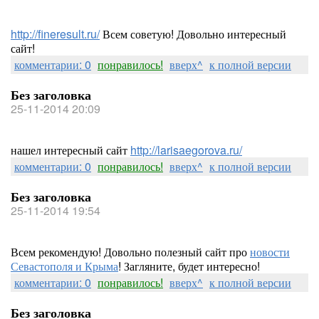
http://fineresult.ru/
Всем советую! Довольно интересный
сайт!
комментарии: 0
понравилось!
вверх^
к полной версии
Без заголовка
25-11-2014 20:09
нашел интересный сайт
http://larisaegorova.ru/
комментарии: 0
понравилось!
вверх^
к полной версии
Без заголовка
25-11-2014 19:54
Всем рекомендую! Довольно полезный сайт про
новости
Севастополя и Крыма
! Загляните, будет интересно!
комментарии: 0
понравилось!
вверх^
к полной версии
Без заголовка