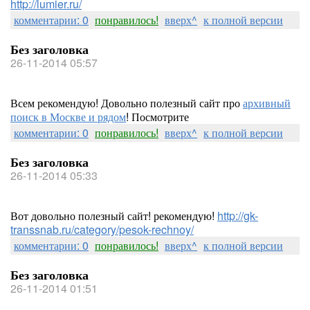
http://lumier.ru/
комментарии: 0
понравилось!
вверх^
к полной версии
Без заголовка
26-11-2014 05:57
Всем рекомендую! Довольно полезный сайт про
архивный
поиск в Москве и рядом
! Посмотрите
комментарии: 0
понравилось!
вверх^
к полной версии
Без заголовка
26-11-2014 05:33
Вот довольно полезный сайт! рекомендую!
http://gk-
transsnab.ru/category/pesok-rechnoy/
комментарии: 0
понравилось!
вверх^
к полной версии
Без заголовка
26-11-2014 01:51