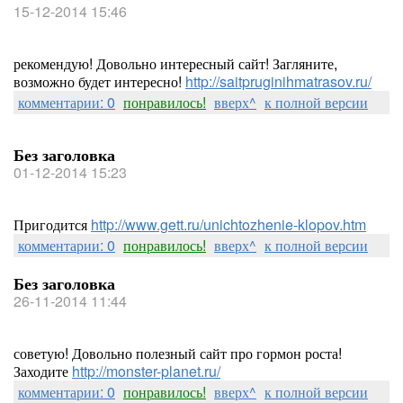
15-12-2014 15:46
рекомендую! Довольно интересный сайт! Загляните,
возможно будет интересно!
http://saitpruginihmatrasov.ru/
комментарии: 0
понравилось!
вверх^
к полной версии
Без заголовка
01-12-2014 15:23
Пригодится
http://www.gett.ru/unichtozhenie-klopov.htm
комментарии: 0
понравилось!
вверх^
к полной версии
Без заголовка
26-11-2014 11:44
советую! Довольно полезный сайт про гормон роста!
Заходите
http://monster-planet.ru/
комментарии: 0
понравилось!
вверх^
к полной версии