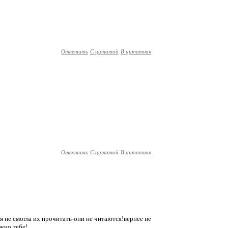
Ответить
С цитатой
В цитатник
Ответить
С цитатой
В цитатник
я не смогла их прочитать-они не читаются!вернее не
жно тебе!