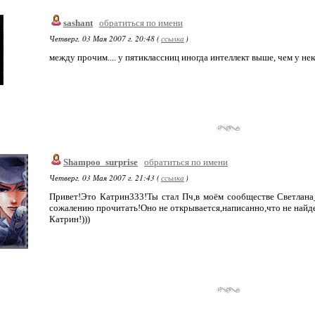
sashant
обратиться по имени
Четверг, 03 Мая 2007 г. 20:48 (
ссылка
)
между прочим.... у пятиклассниц иногда интеллект выше, чем у неко
Shampoo_surprise
обратиться по имени
Четверг, 03 Мая 2007 г. 21:43 (
ссылка
)
Привет!Это Катрин333!Ты стал Пч,в моём сообществе Светлана_
сожалению прочитать!Оно не открывается,написанно,что не найд
Катрин!)))