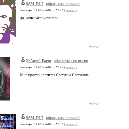
SAM_DLT
обратиться по имени
Четверг, 03 Мая 2007 г. 23:26 (
ссылка
)
да ,женек асю установи
NeAngel_Fagot
обратиться по имени
Четверг, 03 Мая 2007 г. 23:27 (
ссылка
)
Мне просто нравится Светлана Светикова
SAM_DLT
обратиться по имени
Четверг, 03 Мая 2007 г. 23:38 (
ссылка
)