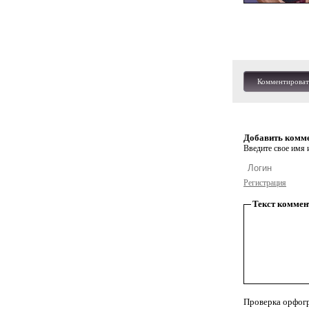
Комментироват
Добавить комм
Введите свое имя и
Регистрация
Текст коммен
Проверка орфог