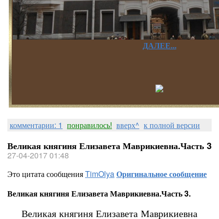
ДАЛЕЕ...
комментарии: 1
понравилось!
вверх^
к полной версии
Великая княгиня Елизавета Маврикиевна.Часть 3
27-04-2017 01:48
Это цитата сообщения
TimOlya
Оригинальное сообщение
Великая княгиня Елизавета Маврикиевна.Часть 3.
Великая княгиня Елизавета Маврикиевна