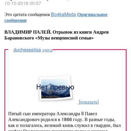
10-10-2018 00:57
Это цитата сообщения
Bo4kaMeda
Оригинальное
сообщение
ВЛАДИМИР ПАЛЕЙ. Отрывок из книги Андрея
Барановского «Музы венценосной семьи»
duchesselisa
здесь
[показать]
Пятый сын императора Александра II Павел
Александрович родился в 1866 году. В разные годы,
как и полагалось, великий князь служил в гвардии, был
шефом Гродненского гусарского полка и занимал