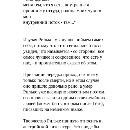
меня тем, что я есть; внутренне я
происхожу оттуда, родина моих чувств,
мой
внутренний исток - там..."
Изучая Рильке, мы лучше поймем самих
себя, потому что этот гениальный поэт
увидел, что называется - со стороны, все
самое лучшее и сокровенное, что есть у
нас, - и пронзительно сказал об этом.
Признание нередко приходит к поэту
только после смерти, но в этом случае
оно пришло довольно рано, а умер
Рильке уже всемирно известным поэтом,
его провозгласили одним из величайших
людей (может быть, вторым после Гёте),
писавших на немецком языке.
Творчество Рильке принято относить к
австрийской литературе Это вроде бы