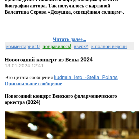
биографии автора. Так получилось с картиной
Валентина Серова «Девушка, освещённая солнцем».
Читать далее...
комментарии: 0
понравилось!
вверх^
к полной версии
Новогодний концерт из Вены 2024
13-01-2024 12:41
Это цитата сообщения
liudmila_leto_-Stella_Polaris
Оригинальное сообщение
Новогодний концерт Венского филармонического
оркестра (2024)