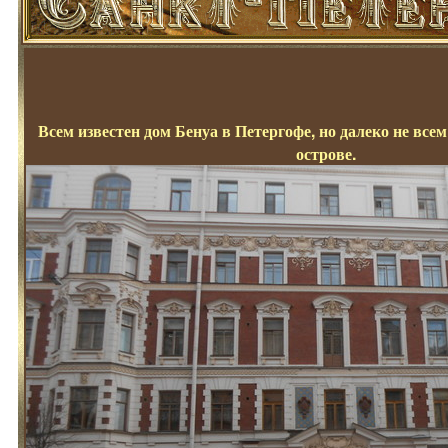
Всем известен дом Бенуа в Петергофе, но далеко не всем
острове.