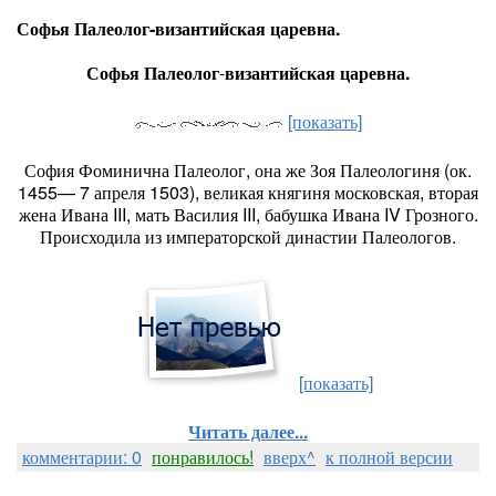
Софья Палеолог-византийская царевна.
Софья Палеолог
-
византийская царевна.
[показать]
София Фоминична Палеолог, она же Зоя Палеологиня (ок.
1455— 7 апреля 1503), великая княгиня московская, вторая
жена Ивана III, мать Василия III, бабушка Ивана IV Грозного.
Происходила из императорской династии Палеологов.
[показать]
Читать далее...
комментарии: 0
понравилось!
вверх^
к полной версии