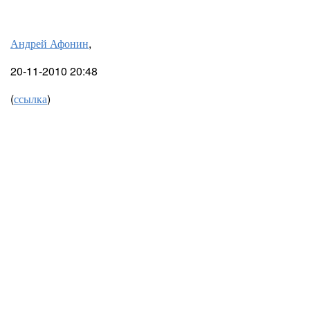
Андрей Афонин
,
20-11-2010 20:48
(
ссылка
)