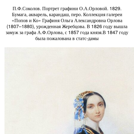
П.Ф.Соколов. Портрет графини О.А.Орловой. 1829.
Бумага, акварель, карандаш, перо. Коллекция галереи
«Попов и Ко» Графиня Ольга Александровна Орлова
(1807–1880), урожденная Жеребцова. В 1826 году вышла
замуж за графа А.Ф.Орлова, с 1857 года князя.В 1847 году
была пожалована в статс-дамы