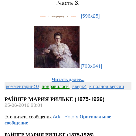
.Часть 3.
[596x25]
[700x641]
Читать далее...
комментарии: 0
понравилось!
вверх^
к полной версии
РАЙНЕР МАРИЯ РИЛЬКЕ (1875-1926)
25-06-2016 23:01
Это цитата сообщения
Ada_Peters
Оригинальное
сообщение
РАЙНЕР МАРИЯ РИЛЬКЕ (1875-1926)