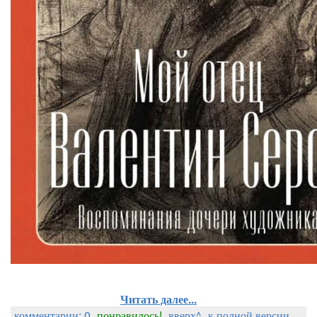
Читать далее...
комментарии: 0
понравилось!
вверх^
к полной версии