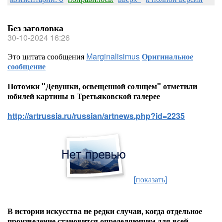
Без заголовка
30-10-2024 16:26
Это цитата сообщения
Marginalisimus
Оригинальное
сообщение
Потомки "Девушки, освещенной солнцем" отметили
юбилей картины в Третьяковской галерее
http://artrussia.ru/russian/artnews.php?id=2235
[показать]
В истории искусства не редки случаи, когда отдельное
произведение становится определяющим для всей