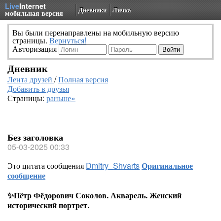
Live
Internet
Дневники
Личка
мобильная версия
Вы были перенаправлены на мобильную версию
страницы.
Вернуться!
Авторизация
Дневник
Лента друзей
/
Полная версия
Добавить в друзья
Страницы:
раньше»
Без заголовка
05-03-2025 00:33
Это цитата сообщения
Dmitry_Shvarts
Оригинальное
сообщение
✨Пётр Фёдорович Соколов. Акварель. Женский
исторический портрет.