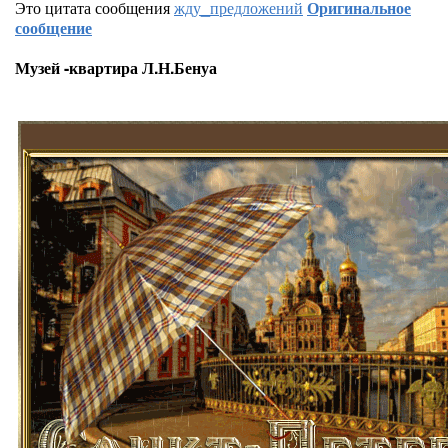
Это цитата сообщения
жду_предложений
Оригинальное
сообщение
Музей -квартира Л.Н.Бенуа