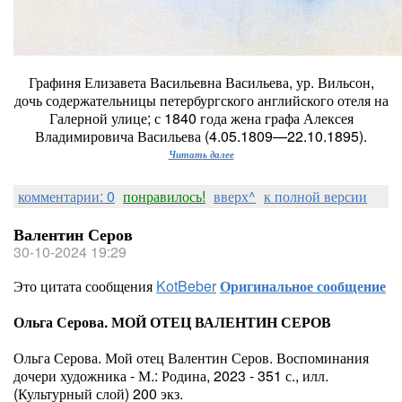
Графиня Елизавета Васильевна Васильева, ур. Вильсон,
дочь содержательницы петербургского английского отеля на
Галерной улице; с 1840 года жена графа Алексея
Владимировича Васильева (4.05.1809—22.10.1895).
Читать далее
комментарии: 0
понравилось!
вверх^
к полной версии
Валентин Серов
30-10-2024 19:29
Это цитата сообщения
KotBeber
Оригинальное сообщение
Ольга Серова. МОЙ ОТЕЦ ВАЛЕНТИН СЕРОВ
Ольга Серова. Мой отец Валентин Серов. Воспоминания
дочери художника - М.: Родина, 2023 - 351 с., илл.
(Культурный слой) 200 экз.