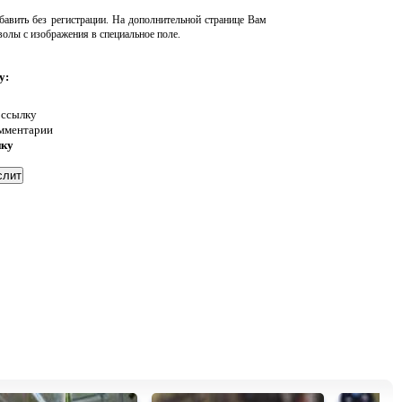
авить без регистрации. На дополнительной странице Вам
волы с изображения в специальное поле.
у:
 ссылку
омментарии
нку