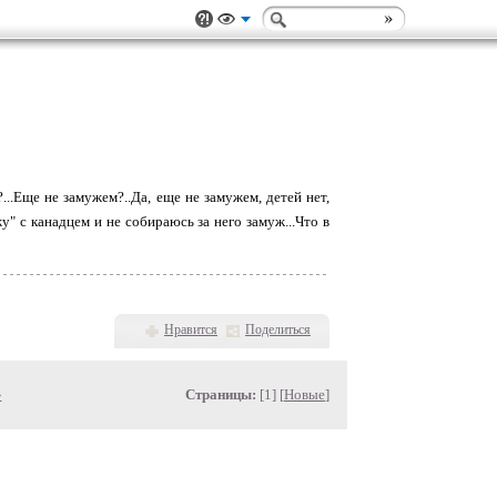
..Еще не замужем?..Да, еще не замужем, детей нет,
у" с канадцем и не собираюсь за него замуж...Что в
Нравится
Поделиться
»
Страницы:
[1] [
Новые
]