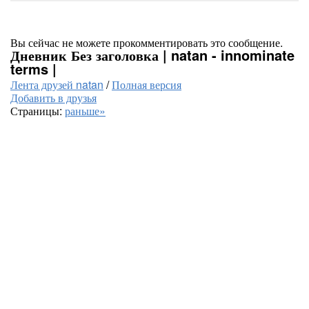
Вы сейчас не можете прокомментировать это сообщение.
Дневник Без заголовка | natan - innominate
terms |
Лента друзей natan
/
Полная версия
Добавить в друзья
Страницы:
раньше»