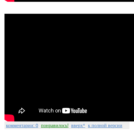
комментарии: 0
понравилось!
вверх^
к полной версии