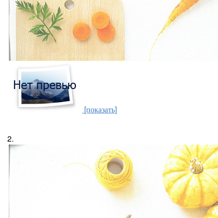
[показать]
2.