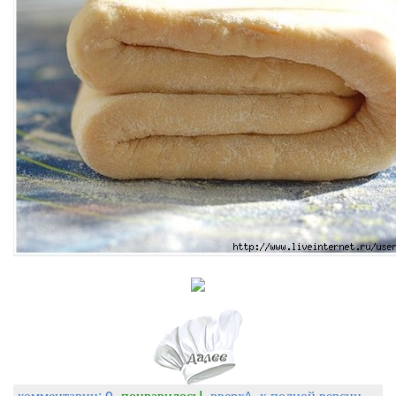
комментарии: 0
понравилось!
вверх^
к полной версии