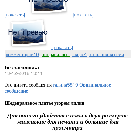
[показать]
[показать]
[показать]
комментарии: 0
понравилось!
вверх^
к полной версии
Без заголовка
13-12-2018 13:11
Это цитата сообщения
галина5819
Оригинальное
сообщение
Шедевральное платье узором лилии
Для вашего удобства схемы в двух размерах:
маленькие для печати и большие для
просмотра.