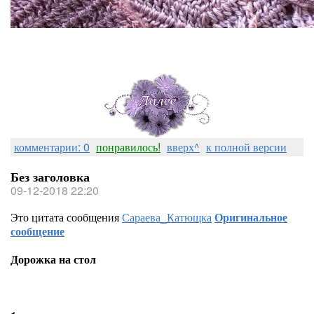
комментарии: 0
понравилось!
вверх^
к полной версии
Без заголовка
09-12-2018 22:20
Это цитата сообщения
Сараева_Катющка
Оригинальное
сообщение
Дорожка на стол