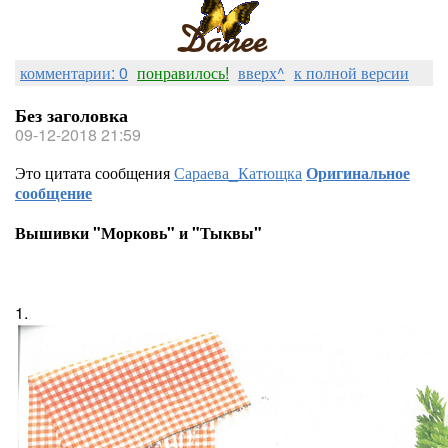
комментарии: 0
понравилось!
вверх^
к полной версии
Без заголовка
09-12-2018 21:59
Это цитата сообщения
Сараева_Катющка
Оригинальное
сообщение
Вышивки "Морковь" и "Тыквы"
1.