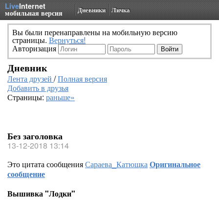
Live
Internet
Дневники
Личка
мобильная версия
Вы были перенаправлены на мобильную версию
страницы.
Вернуться!
Авторизация
Дневник
Лента друзей
/
Полная версия
Добавить в друзья
Страницы:
раньше»
Без заголовка
13-12-2018 13:14
Это цитата сообщения
Сараева_Катющка
Оригинальное
сообщение
Вышивка "Лодки"