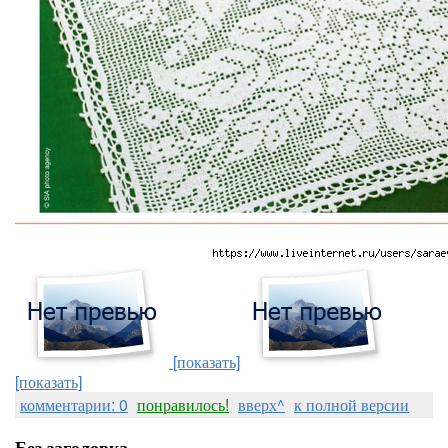
[показать]
[показать]
комментарии: 0
понравилось!
вверх^
к полной версии
Без заголовка