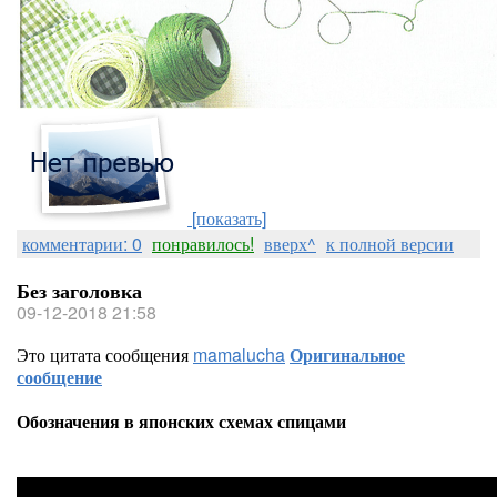
[показать]
комментарии: 0
понравилось!
вверх^
к полной версии
Без заголовка
09-12-2018 21:58
Это цитата сообщения
mamalucha
Оригинальное
сообщение
Обозначения в японских схемах спицами