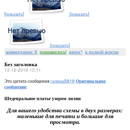
[показать]
[показать]
[показать]
комментарии: 0
понравилось!
вверх^
к полной версии
Без заголовка
13-12-2018 13:11
Это цитата сообщения
галина5819
Оригинальное
сообщение
Шедевральное платье узором лилии
Для вашего удобства схемы в двух размерах:
маленькие для печати и большие для
просмотра.