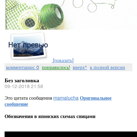
[показать]
комментарии: 0
понравилось!
вверх^
к полной версии
Без заголовка
09-12-2018 21:58
Это цитата сообщения
mamalucha
Оригинальное
сообщение
Обозначения в японских схемах спицами