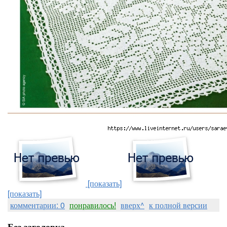
[показать]
[показать]
комментарии: 0
понравилось!
вверх^
к полной версии
Без заголовка