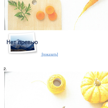
[показать]
2.