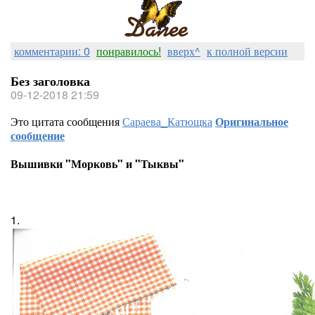
комментарии: 0
понравилось!
вверх^
к полной версии
Без заголовка
09-12-2018 21:59
Это цитата сообщения
Сараева_Катющка
Оригинальное
сообщение
Вышивки "Морковь" и "Тыквы"
1.