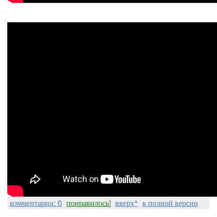
комментарии: 0
понравилось!
вверх^
к полной версии