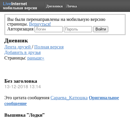
Live
Internet
Дневники
Личка
мобильная версия
Вы были перенаправлены на мобильную версию
страницы.
Вернуться!
Авторизация
Дневник
Лента друзей
/
Полная версия
Добавить в друзья
Страницы:
раньше»
Без заголовка
13-12-2018 13:14
Это цитата сообщения
Сараева_Катющка
Оригинальное
сообщение
Вышивка "Лодки"