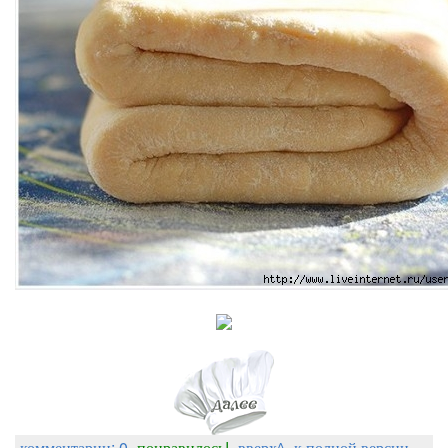
комментарии: 0
понравилось!
вверх^
к полной версии