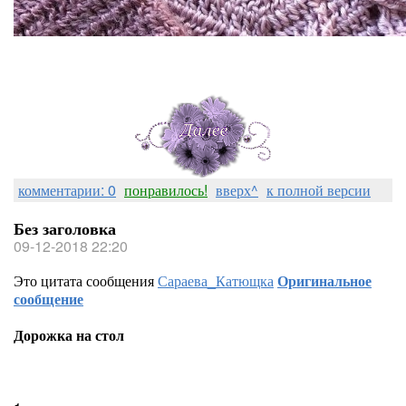
комментарии: 0
понравилось!
вверх^
к полной версии
Без заголовка
09-12-2018 22:20
Это цитата сообщения
Сараева_Катющка
Оригинальное
сообщение
Дорожка на стол