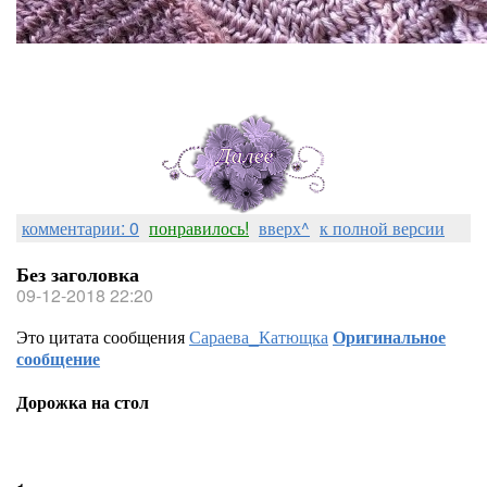
комментарии: 0
понравилось!
вверх^
к полной версии
Без заголовка
09-12-2018 22:20
Это цитата сообщения
Сараева_Катющка
Оригинальное
сообщение
Дорожка на стол