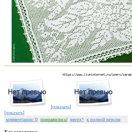
[показать]
[показать]
комментарии: 0
понравилось!
вверх^
к полной версии
Без заголовка