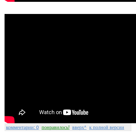
комментарии: 0
понравилось!
вверх^
к полной версии