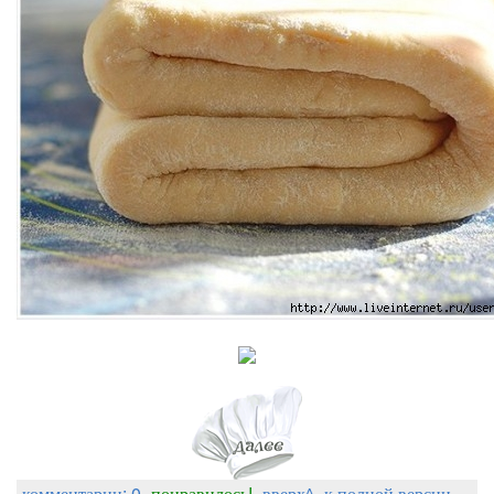
комментарии: 0
понравилось!
вверх^
к полной версии