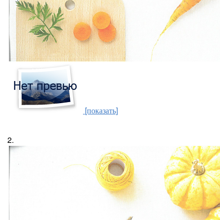
[показать]
2.