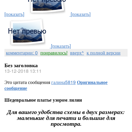
[показать]
[показать]
[показать]
комментарии: 0
понравилось!
вверх^
к полной версии
Без заголовка
13-12-2018 13:11
Это цитата сообщения
галина5819
Оригинальное
сообщение
Шедевральное платье узором лилии
Для вашего удобства схемы в двух размерах:
маленькие для печати и большие для
просмотра.