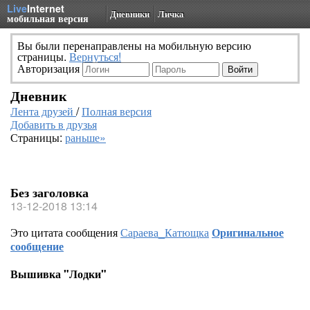
Live
Internet
Дневники
Личка
мобильная версия
Вы были перенаправлены на мобильную версию
страницы.
Вернуться!
Авторизация
Дневник
Лента друзей
/
Полная версия
Добавить в друзья
Страницы:
раньше»
Без заголовка
13-12-2018 13:14
Это цитата сообщения
Сараева_Катющка
Оригинальное
сообщение
Вышивка "Лодки"