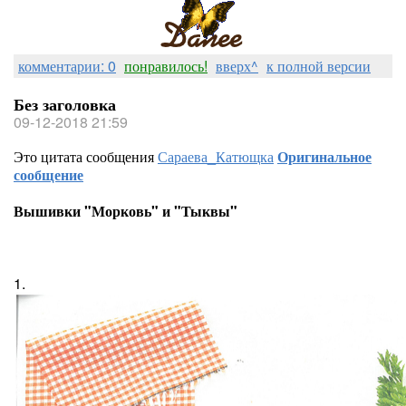
комментарии: 0
понравилось!
вверх^
к полной версии
Без заголовка
09-12-2018 21:59
Это цитата сообщения
Сараева_Катющка
Оригинальное
сообщение
Вышивки "Морковь" и "Тыквы"
1.