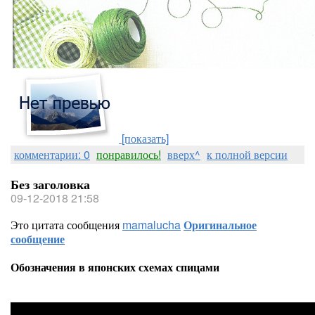
[показать]
комментарии: 0
понравилось!
вверх^
к полной версии
Без заголовка
09-12-2018 21:58
Это цитата сообщения
mamalucha
Оригинальное
сообщение
Обозначения в японских схемах спицами