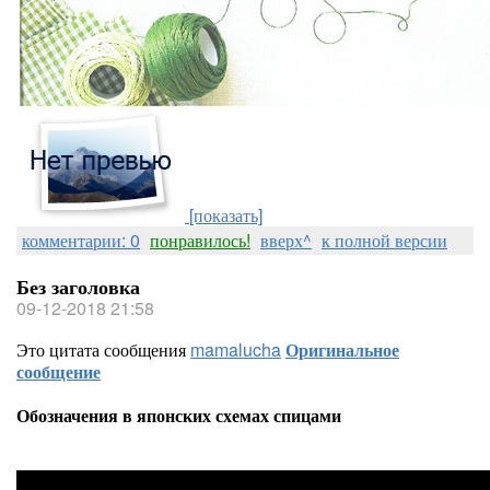
[показать]
комментарии: 0
понравилось!
вверх^
к полной версии
Без заголовка
09-12-2018 21:58
Это цитата сообщения
mamalucha
Оригинальное
сообщение
Обозначения в японских схемах спицами