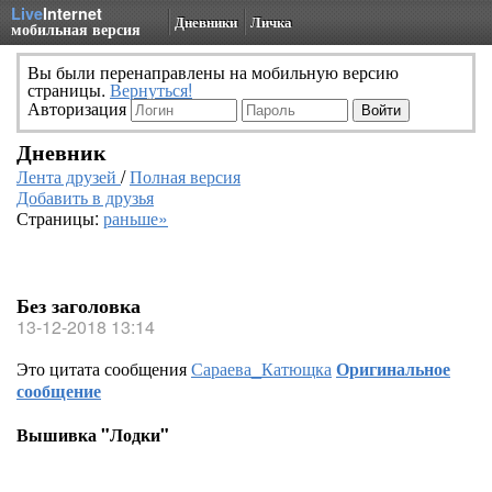
Live
Internet
Дневники
Личка
мобильная версия
Вы были перенаправлены на мобильную версию
страницы.
Вернуться!
Авторизация
Дневник
Лента друзей
/
Полная версия
Добавить в друзья
Страницы:
раньше»
Без заголовка
13-12-2018 13:14
Это цитата сообщения
Сараева_Катющка
Оригинальное
сообщение
Вышивка "Лодки"