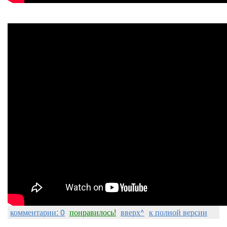
комментарии: 0
понравилось!
вверх^
к полной версии