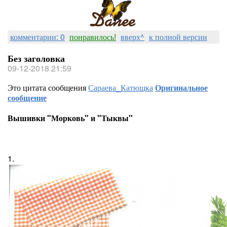
комментарии: 0
понравилось!
вверх^
к полной версии
Без заголовка
09-12-2018 21:59
Это цитата сообщения
Сараева_Катющка
Оригинальное
сообщение
Вышивки "Морковь" и "Тыквы"
1.