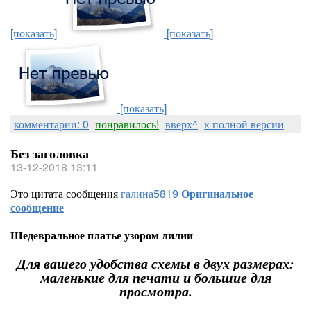
[показать]
[показать]
[показать]
комментарии: 0
понравилось!
вверх^
к полной версии
Без заголовка
13-12-2018 13:11
Это цитата сообщения
галина5819
Оригинальное
сообщение
Шедевральное платье узором лилии
Для вашего удобства схемы в двух размерах:
маленькие для печати и большие для
просмотра.