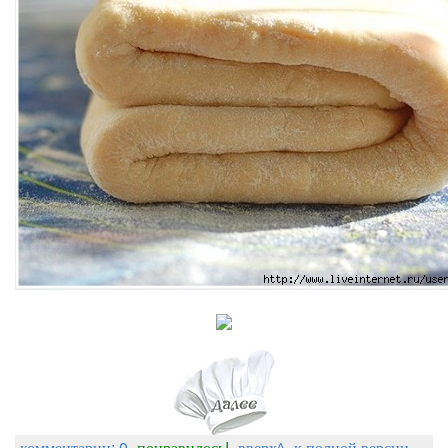
комментарии: 0
понравилось!
вверх^
к полной версии