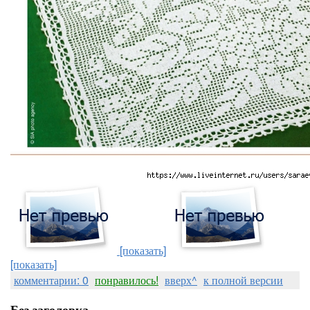
[показать]
[показать]
комментарии: 0
понравилось!
вверх^
к полной версии
Без заголовка