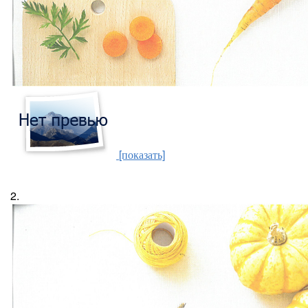
[показать]
2.