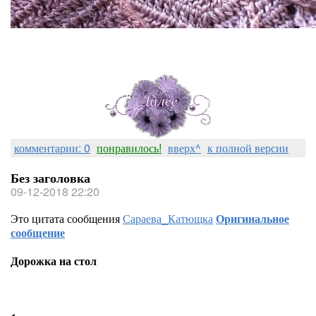
комментарии: 0
понравилось!
вверх^
к полной версии
Без заголовка
09-12-2018 22:20
Это цитата сообщения
Сараева_Катющка
Оригинальное
сообщение
Дорожка на стол