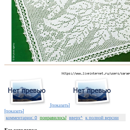
[показать]
[показать]
комментарии: 0
понравилось!
вверх^
к полной версии
Без заголовка