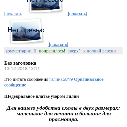
[показать]
[показать]
[показать]
комментарии: 0
понравилось!
вверх^
к полной версии
Без заголовка
13-12-2018 13:11
Это цитата сообщения
галина5819
Оригинальное
сообщение
Шедевральное платье узором лилии
Для вашего удобства схемы в двух размерах:
маленькие для печати и большие для
просмотра.