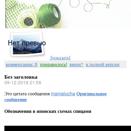
[показать]
комментарии: 0
понравилось!
вверх^
к полной версии
Без заголовка
09-12-2018 21:58
Это цитата сообщения
mamalucha
Оригинальное
сообщение
Обозначения в японских схемах спицами