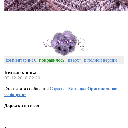
комментарии: 0
понравилось!
вверх^
к полной версии
Без заголовка
09-12-2018 22:20
Это цитата сообщения
Сараева_Катющка
Оригинальное
сообщение
Дорожка на стол