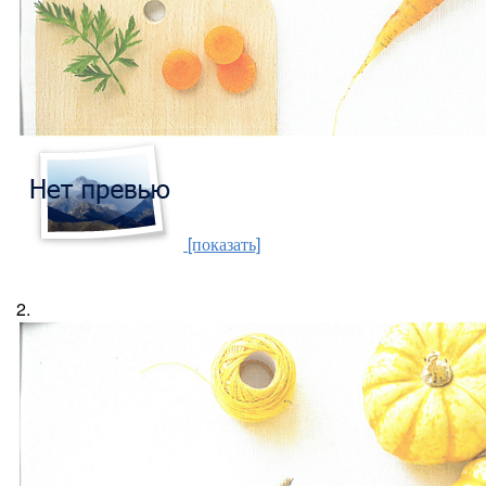
[показать]
2.