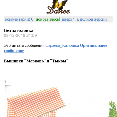
комментарии: 0
понравилось!
вверх^
к полной версии
Без заголовка
09-12-2018 21:59
Это цитата сообщения
Сараева_Катющка
Оригинальное
сообщение
Вышивки "Морковь" и "Тыквы"
1.