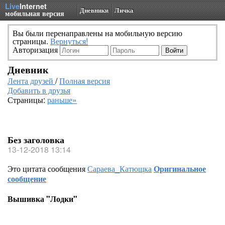
Live
Internet
Дневники
Личка
мобильная версия
Вы были перенаправлены на мобильную версию
страницы.
Вернуться!
Авторизация
Дневник
Лента друзей
/
Полная версия
Добавить в друзья
Страницы:
раньше»
Без заголовка
13-12-2018 13:14
Это цитата сообщения
Сараева_Катющка
Оригинальное
сообщение
Вышивка "Лодки"