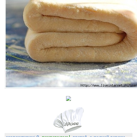
комментарии: 0
понравилось!
вверх^
к полной версии