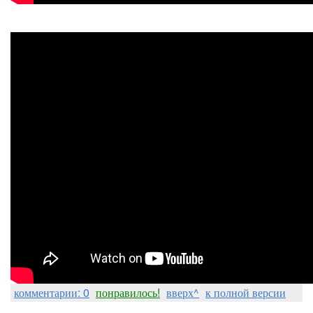
комментарии: 0
понравилось!
вверх^
к полной версии