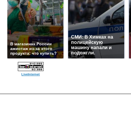
СМИ: В Химках на
полицейскую
В магазинах России
машину напали и
ажиотаж из-за этого
подожгли.
продукта: что купить?
LiveInternet