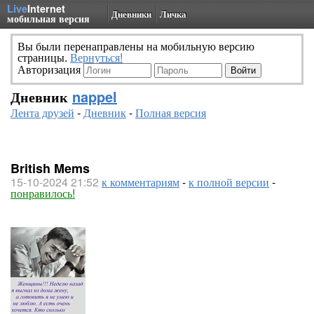
Live
Internet
Дневники
Личка
мобильная версия
Вы были перенаправлены на мобильную версию
страницы.
Вернуться!
Авторизация
Дневник
nappel
Лента друзей
-
Дневник
-
Полная версия
British Mems
15-10-2024 21:52
к комментариям
-
к полной версии
-
понравилось!