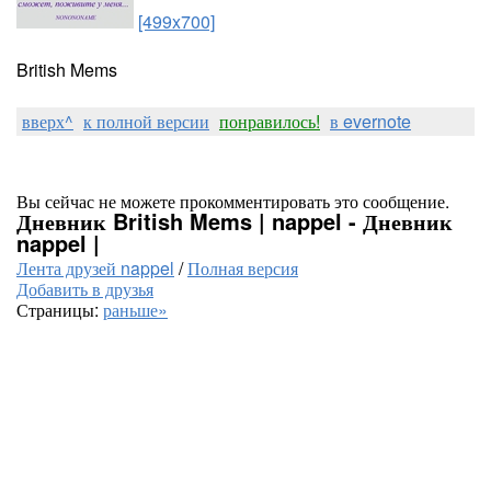
[499x700]
British Mems
вверх^
к полной версии
понравилось!
в evernote
Вы сейчас не можете прокомментировать это сообщение.
Дневник British Mems | nappel - Дневник
nappel |
Лента друзей nappel
/
Полная версия
Добавить в друзья
Страницы:
раньше»