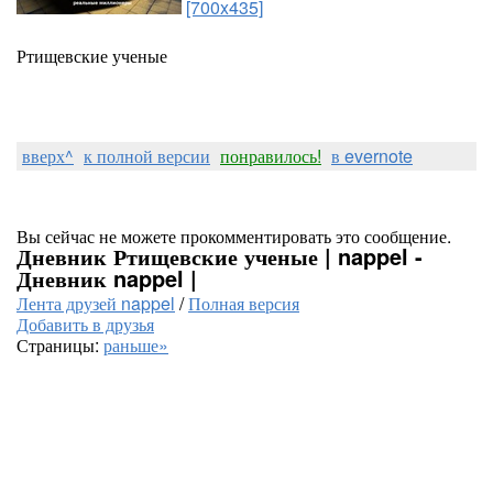
[700x435]
Ртищевские ученые
вверх^
к полной версии
понравилось!
в evernote
Вы сейчас не можете прокомментировать это сообщение.
Дневник Ртищевские ученые | nappel -
Дневник nappel |
Лента друзей nappel
/
Полная версия
Добавить в друзья
Страницы:
раньше»