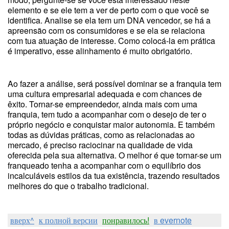
elemento e se ele tem a ver de perto com o que você se
identifica. Analise se ela tem um DNA vencedor, se há a
apreensão com os consumidores e se ela se relaciona
com tua atuação de interesse. Como colocá-la em prática
é imperativo, esse alinhamento é muito obrigatório.
Ao fazer a análise, será possível dominar se a franquia tem
uma cultura empresarial adequada e com chances de
êxito. Tornar-se empreendedor, ainda mais com uma
franquia, tem tudo a acompanhar com o desejo de ter o
próprio negócio e conquistar maior autonomia. E também
todas as dúvidas práticas, como as relacionadas ao
mercado, é preciso raciocinar na qualidade de vida
oferecida pela sua alternativa. O melhor é que tornar-se um
franqueado tenha a acompanhar com o equilíbrio dos
incalculáveis estilos da tua existência, trazendo resultados
melhores do que o trabalho tradicional.
вверх^
к полной версии
понравилось!
в evernote