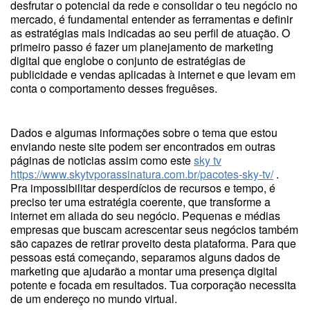
desfrutar o potencial da rede e consolidar o teu negócio no
mercado, é fundamental entender as ferramentas e definir
as estratégias mais indicadas ao seu perfil de atuação. O
primeiro passo é fazer um planejamento de marketing
digital que englobe o conjunto de estratégias de
publicidade e vendas aplicadas à internet e que levam em
conta o comportamento desses freguêses.
Dados e algumas informações sobre o tema que estou
enviando neste site podem ser encontrados em outras
páginas de noticias assim como este
sky tv
https://www.skytvporassinatura.com.br/pacotes-sky-tv/
.
Pra impossibilitar desperdícios de recursos e tempo, é
preciso ter uma estratégia coerente, que transforme a
internet em aliada do seu negócio. Pequenas e médias
empresas que buscam acrescentar seus negócios também
são capazes de retirar proveito desta plataforma. Para que
pessoas está começando, separamos alguns dados de
marketing que ajudarão a montar uma presença digital
potente e focada em resultados. Tua corporação necessita
de um endereço no mundo virtual.