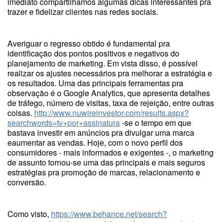
imediato compartilhamos algumas dicas interessantes pra
trazer e fidelizar clientes nas redes sociais.
Averiguar o regresso obtido é fundamental pra
identificação dos pontos positivos e negativos do
planejamento de marketing. Em vista disso, é possível
realizar os ajustes necessários pra melhorar a estratégia e
os resultados. Uma das principais ferramentas pra
observação é o Google Analytics, que apresenta detalhes
de tráfego, número de visitas, taxa de rejeição, entre outras
coisas.
http://www.nuwireinvestor.com/results.aspx?
searchwords=tv+por+assinatura
-se o tempo em que
bastava investir em anúncios pra divulgar uma marca
eaumentar as vendas. Hoje, com o novo perfil dos
consumidores - mais informados e exigentes -, o marketing
de assunto tornou-se uma das principais e mais seguros
estratégias pra promoção de marcas, relacionamento e
conversão.
Como visto,
https://www.behance.net/search?