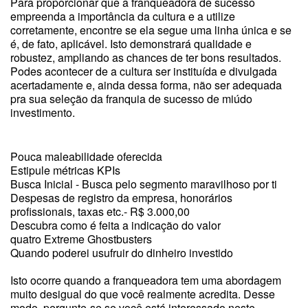
Para proporcionar que a franqueadora de sucesso
empreenda a importância da cultura e a utilize
corretamente, encontre se ela segue uma linha única e se
é, de fato, aplicável. Isto demonstrará qualidade e
robustez, ampliando as chances de ter bons resultados.
Podes acontecer de a cultura ser instituída e divulgada
acertadamente e, ainda dessa forma, não ser adequada
pra sua seleção da franquia de sucesso de miúdo
investimento.
Pouca maleabilidade oferecida
Estipule métricas KPIs
Busca Inicial - Busca pelo segmento maravilhoso por ti
Despesas de registro da empresa, honorários
profissionais, taxas etc.- R$ 3.000,00
Descubra como é feita a indicação do valor
quatro Extreme Ghostbusters
Quando poderei usufruir do dinheiro investido
Isto ocorre quando a franqueadora tem uma abordagem
muito desigual do que você realmente acredita. Desse
modo, pergunte-se se você está interessado neste