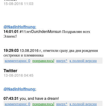
15-08-2016 11:03
@NadinHoffnung:
14:01:01
#11летDurchdenMonsun Поздравляю всех
Элиенс!
19:29:03
13.08.2016 г, отметили сразу два дня рождения
сестренки и племянника
комментарии: 0
понравилось!
вверх^
к полной версии
Twitter
13-08-2016 04:45
@NadinHoffnung:
07:43:31
you, and have a dream!
комментарии: 0
понравилось!
вверх^
к полной версии