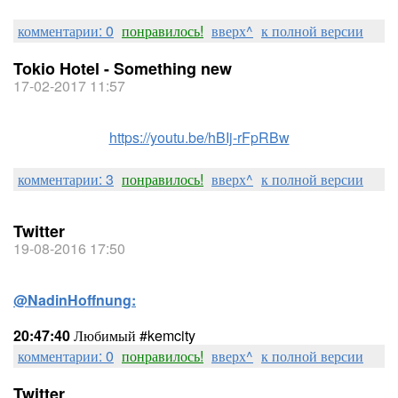
комментарии: 0
понравилось!
вверх^
к полной версии
Tokio Hotel - Something new
17-02-2017 11:57
https://youtu.be/hBIj-rFpRBw
комментарии: 3
понравилось!
вверх^
к полной версии
Twitter
19-08-2016 17:50
@NadinHoffnung:
20:47:40
Любимый #kemcity
комментарии: 0
понравилось!
вверх^
к полной версии
Twitter