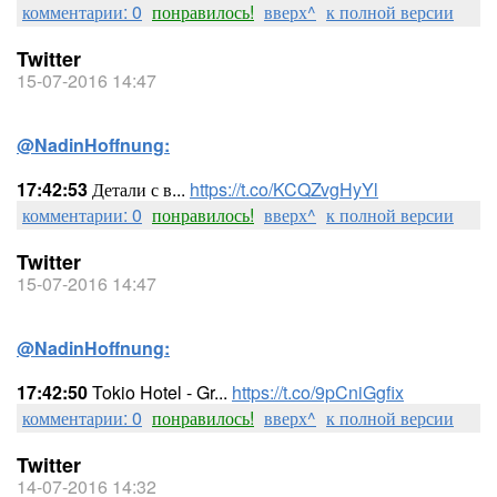
комментарии: 0
понравилось!
вверх^
к полной версии
Twitter
15-07-2016 14:47
@NadinHoffnung:
17:42:53
Детали с в...
https://t.co/KCQZvgHyYl
комментарии: 0
понравилось!
вверх^
к полной версии
Twitter
15-07-2016 14:47
@NadinHoffnung:
17:42:50
Tokio Hotel - Gr...
https://t.co/9pCniGgfix
комментарии: 0
понравилось!
вверх^
к полной версии
Twitter
14-07-2016 14:32