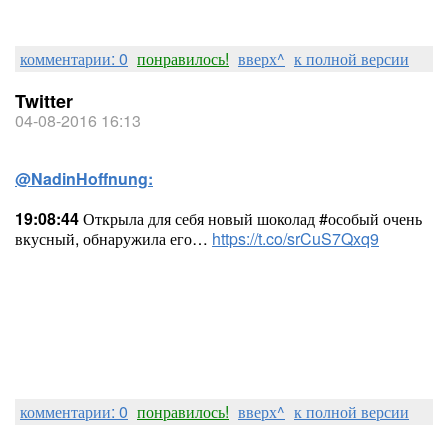
комментарии: 0
понравилось!
вверх^
к полной версии
Twitter
04-08-2016 16:13
@NadinHoffnung:
19:08:44
Открыла для себя новый шоколад #особый очень
вкусный, обнаружила его…
https://t.co/srCuS7Qxq9
комментарии: 0
понравилось!
вверх^
к полной версии