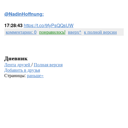
@NadinHoffnung:
17:28:43
https://t.co/9fyPsQQsUW
комментарии: 0
понравилось!
вверх^
к полной версии
Дневник
Лента друзей
/
Полная версия
Добавить в друзья
Страницы:
раньше»