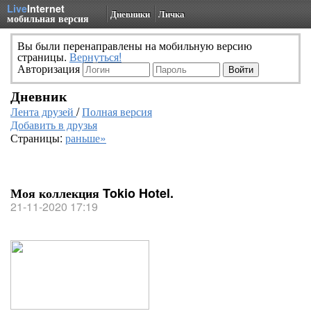
Live
Internet
Дневники
Личка
мобильная версия
Вы были перенаправлены на мобильную версию
страницы.
Вернуться!
Авторизация
Дневник
Лента друзей
/
Полная версия
Добавить в друзья
Страницы:
раньше»
Моя коллекция Tokio Hotel.
21-11-2020 17:19