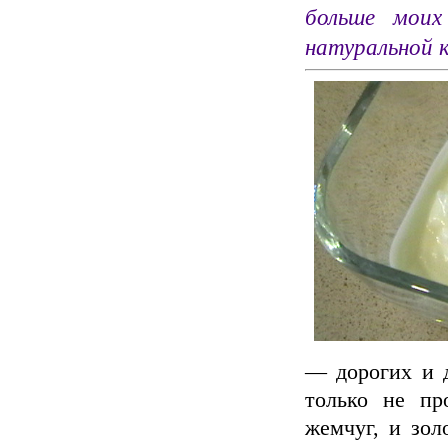
больше моих
натуральной 
— дорогих и 
только не пр
жемчуг, и зол