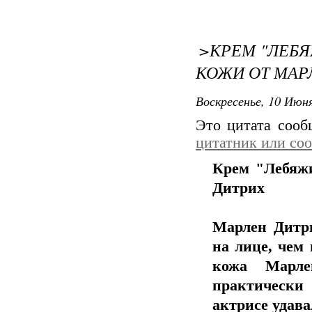
>КРЕМ "ЛЕБЯ
КОЖИ ОТ МАР
Воскресенье, 10 Июня
Это цитата соо
цитатник или со
Крем "Лебяжи
Дитрих
Марлен Дитр
на лице, чем 
кожа Марле
практически
актрисе удава