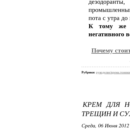
дезодоранты
промышленным
пота с утра до 
К тому же 
негативного в
Почему стои
Рубрики:
рукоделие/крема.тоники
КРЕМ ДЛЯ Н
ТРЕЩИН И СУ
Среда, 06 Июня 2012 