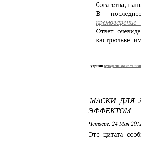
богатства, наш
В последне
кремоварение
Ответ очевиде
кастрюльке, 
Рубрики:
рукоделие/крема.тоники
МАСКИ ДЛЯ 
ЭФФЕКТОМ
Четверг, 24 Мая 2012
Это цитата соо