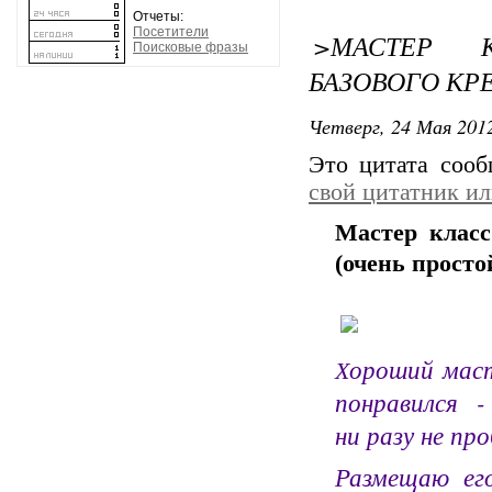
Отчеты:
Посетители
>МАСТЕР 
Поисковые фразы
БАЗОВОГО КР
Четверг, 24 Мая 2012
Это цитата соо
свой цитатник и
Мастер класс
(очень просто
ороший маст
Х
понравился -
ни разу не пр
Размещаю ег