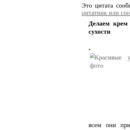
Это цитата соо
цитатник или со
Делаем крем
сухости
.
всем они при