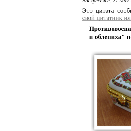
Воскресенье, 27 Мая 
Это цитата соо
свой цитатник и
Противовоспа
и облепиха" п