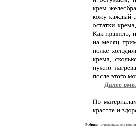
крем желеобра
кожу каждый д
остатки крема
Как правило, 
на месяц прим
полке холодил
крема, скольк
нужно нагрева
после этого мо
Далее омо
По материала
красоте и здор
Рубрики:
рукоделие/крема.тоники