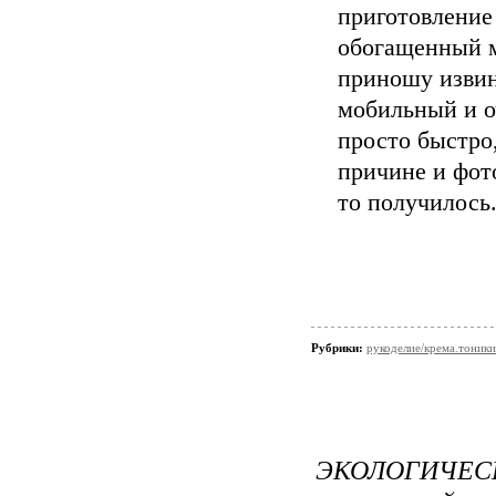
приготовление
обогащенный м
приношу извине
мобильный и оч
просто быстро
причине и фото
то получилось
Рубрики:
рукоделие/крема.тоники
ЭКОЛОГИЧ