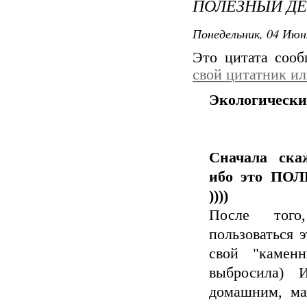
ПОЛЕЗНЫЙ ДЕ
Понедельник, 04 Июн
Это цитата соо
свой цитатник и
Экологически
Сначала ска
ибо это ПО
))))
После тог
пользоваться 
свой "камен
выбросила) 
домашним, ма