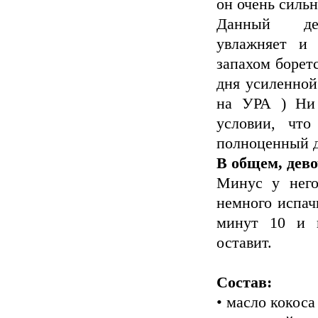
он очень сильн
Данный дез
увлажняет и 
запахом боретс
дня усиленной
на УРА ) Ни 
условии, что
полноценный д
В общем, дево
Минус у него
немного испач
минут 10 и п
оставит.
Состав:
• масло кокоса