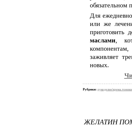
обязательном п
Для ежедневно
или же лечен
приготовить д
маслами
, ко
компонентам, 
заживляет тр
новых.
Чи
Рубрики:
рукоделие/крема.тоники
ЖЕЛАТИН ПО