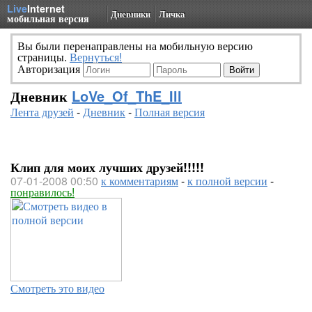
Live
Internet
Дневники
Личка
мобильная версия
Вы были перенаправлены на мобильную версию
страницы.
Вернуться!
Авторизация
Дневник
LoVe_Of_ThE_Ill
Лента друзей
-
Дневник
-
Полная версия
Клип для моих лучших друзей!!!!!
07-01-2008 00:50
к комментариям
-
к полной версии
-
понравилось!
Смотреть это видео