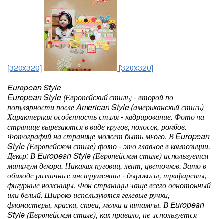
[320x320]
[320x320]
European Style
European Style (Европейский стиль) - второй по
популярности после American Style (американский стиль)
Характерная особенность стиля - кадрирование. Фото на
странице вырезаются в виде кругов, полосок, ромбов.
Фотографий на странице может быть много. В European
Style (Европейском стиле) фото - это главное в композиции.
Декор: В European Style (Европейском стиле) используется
минимум декора. Никаких пуговиц, лент, цветочков. Зато в
обиходе различные инструменты - дыроколы, трафареты,
фигурные ножницы. Фон страницы чаще всего однотонный
или белый. Широко используются гелевые ручки,
фломастеры, краски, спреи, мелки и штампы. В European
Style (Европейском стиле), как правило, не используется