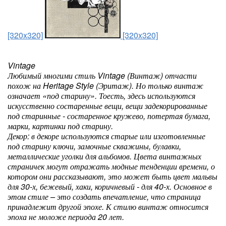
[320x320]
[320x320]
Vintage
Любимый многими стиль Vintage (Винтаж) отчасти
похож на Heritage Style (Эритаж). Но только винтаж
означает «под старину». Тоесть, здесь используются
искусственно состаренные вещи, вещи задекорированные
под старинные - состаренное кружево, потертая бумага,
марки, картинки под старину.
Декор: в декоре используются старые или изготовленные
под старину ключи, замочные скважины, булавки,
металлические уголки для альбомов. Цвета винтажных
страничек могут отражать модные тенденции времени, о
котором они рассказывают, это может быть цвет мальвы
для 30-х, бежевый, хаки, коричневый - для 40-х. Основное в
этом стиле – это создать впечатление, что страница
принадлежит другой эпохе. К стилю винтаж относится
эпоха не моложе периода 20 лет.