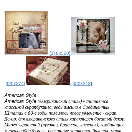
[318x320]
[320x274]
[320x213]
American Style
American Style (Американский стиль) - считается
классикой скрапбукинга, ведь именно в Соединенных
Штатах в 80-е годы появилось новое увлечение - скрап.
Декор: для американского стиля характерен богатый декор.
Много украшений (пуговиц, братсов, заклепок), комбинация
многих видов бумаги, различные этикетки, билеты, марки.