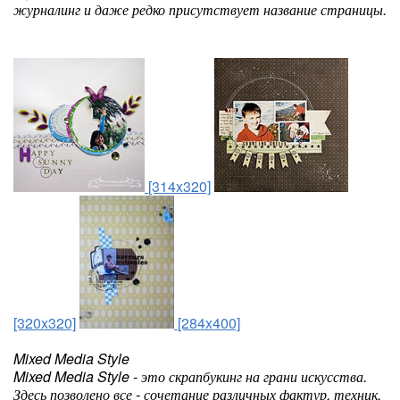
журналинг и даже редко присутствует название страницы.
[314x320]
[320x320]
[284x400]
Mixed Media Style
Mixed Media Style - это скрапбукинг на грани искусства.
Здесь позволено все - сочетание различных фактур, техник,