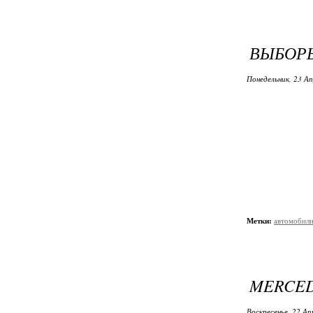
ВЫБОРЫ
Понедельник, 23 Ап
Метки:
автомобил
MERCED
Воскресенье, 22 Ап