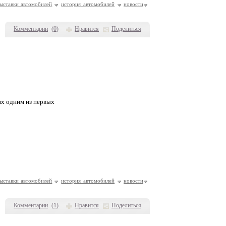
ыставки автомобилей
история автомобилей
новости
Комментарии
(
0
)
Нравится
Поделиться
ях одним из первых
ыставки автомобилей
история автомобилей
новости
Комментарии
(
1
)
Нравится
Поделиться