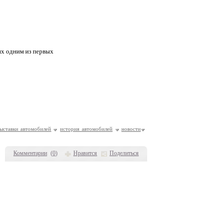
ях одним из первых
ыставки автомобилей
история автомобилей
новости
Комментарии
(
0
)
Нравится
Поделиться