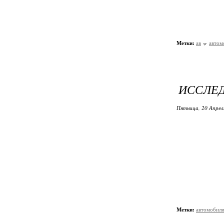
Метки:
ав
автом
ИССЛЕД
Пятница, 20 Апрел
Метки:
автомобил