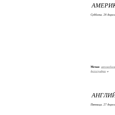
АМЕРИК
Суббота, 28 Апрел
Метки:
автомобил
фотографии
АНГЛИ
Пятница, 27 Апрел