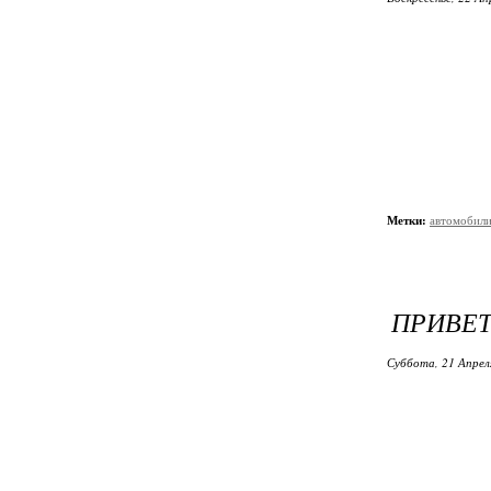
Метки:
автомобил
ПРИВЕТ
Суббота, 21 Апрел