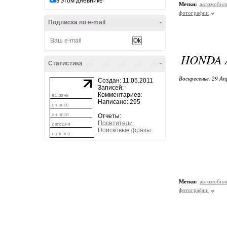
в этом дневнике
Метки:
автомобил
фотографии
Подписка по e-mail
-
HONDA 
Статистика
-
Воскресенье, 29 Ап
Создан: 11.05.2011
Записей:
Комментариев:
Написано: 295
Отчеты:
Посетители
Поисковые фразы
Метки:
автомобил
фотографии