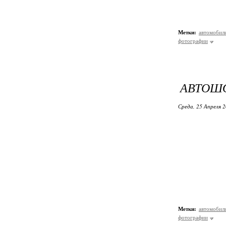
Метки:
автомобил
фотографии
АВТОШО
Среда, 25 Апреля 2
Метки:
автомобил
фотографии