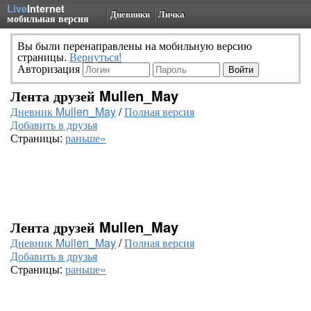
Live
Internet
Дневники
Личка
мобильная версия
Вы были перенаправлены на мобильную версию
страницы.
Вернуться!
Авторизация
Лента друзей Mullen_May
Дневник Mullen_May
/
Полная версия
Добавить в друзья
Страницы:
раньше»
Лента друзей Mullen_May
Дневник Mullen_May
/
Полная версия
Добавить в друзья
Страницы:
раньше»