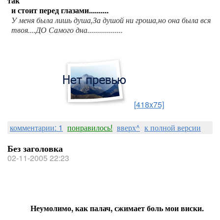
так
и стоит перед глазами..........
У меня была лишь душа,За душой ни гроша,но она была вся
твоя....ДО Самого дна..................
[418x75]
комментарии: 1
понравилось!
вверх^
к полной версии
Без заголовка
02-11-2005 22:23
Неумолимо, как палач, сжимает боль мои виски.