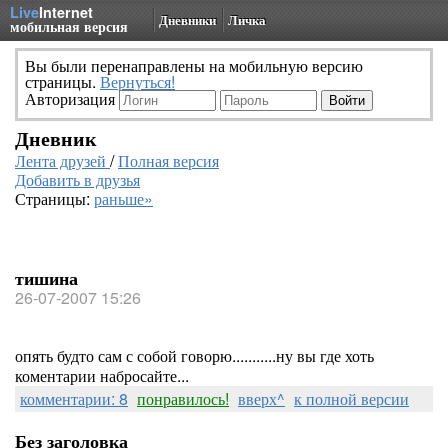
Live
Internet
Дневники
Личка
мобильная версия
Вы были перенаправлены на мобильную версию
страницы.
Вернуться!
Авторизация
Дневник
Лента друзей
/
Полная версия
Добавить в друзья
Страницы:
раньше»
тишина
26-07-2007 15:26
опять будто сам с собой говорю...........ну вы где хоть
коментарии набросайте...
комментарии: 8
понравилось!
вверх^
к полной версии
Без заголовка