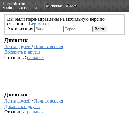
Live
Internet
Дневники
Личка
мобильная версия
Вы были перенаправлены на мобильную версию
страницы.
Вернуться!
Авторизация
Дневник
Лента друзей
/
Полная версия
Добавить в друзья
Страницы:
раньше»
Дневник
Лента друзей
/
Полная версия
Добавить в друзья
Страницы:
раньше»