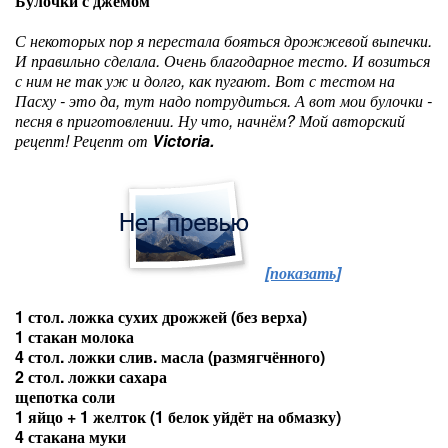
Булочки с джемом
С некоторых пор я перестала бояться дрожжевой выпечки.
И правильно сделала. Очень благодарное тесто. И возиться
с ним не так уж и долго, как пугают. Вот с тестом на
Пасху - это да, тут надо потрудиться. А вот мои булочки -
песня в приготовлении. Ну что, начнём? Мой авторский
рецепт! Рецепт от
Victoria.
[показать]
1 стол. ложка сухих дрожжей (без верха)
1 стакан молока
4 стол. ложки слив. масла (размягчённого)
2 стол. ложки сахара
щепотка соли
1 яйцо + 1 желток (1 белок уйдёт на обмазку)
4 стакана муки