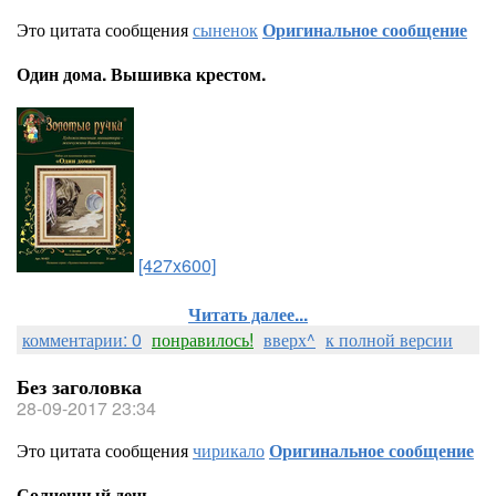
Это цитата сообщения
сыненок
Оригинальное сообщение
Один дома. Вышивка крестом.
[427x600]
Читать далее...
комментарии: 0
понравилось!
вверх^
к полной версии
Без заголовка
28-09-2017 23:34
Это цитата сообщения
чирикало
Оригинальное сообщение
Солнечный день