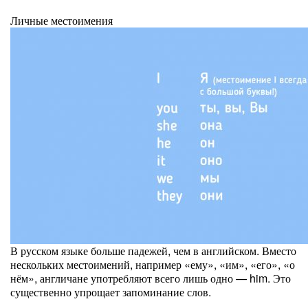
Личные местоимения
В русском языке больше падежей, чем в английском. Вместо
нескольких местоимений, например «ему», «им», «его», «о
нём», англичане употребляют всего лишь одно — him. Это
существенно упрощает запоминание слов.