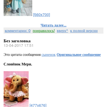
[560x700]
Читать далее...
комментарии: 0
понравилось!
вверх^
к полной версии
Без заголовка
13-04-2017 17:51
Это цитата сообщения
сыненок
Оригинальное сообщение
Слонёнок Мери.
[477x676]