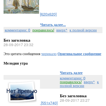
[620x620]
Читать далее...
комментарии: 0
понравилось!
вверх^
к полной версии
Без заголовка
28-09-2017 23:32
Это цитата сообщения
чирикало
Оригинальное сообщение
Мелодия утра
Читать далее
комментарии: 0
понравилось!
вверх^
к
полной версии
Без заголовка
28-09-2017 23:27
[551x740]