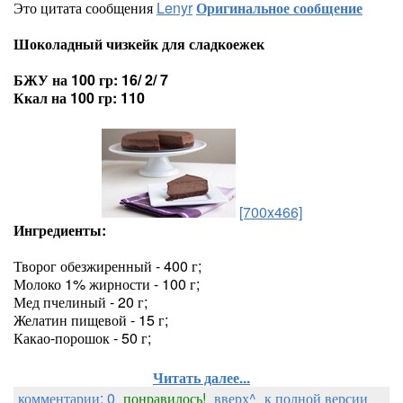
Это цитата сообщения
Lenyr
Оригинальное сообщение
Шоколадный чизкейк для сладкоежек
БЖУ на 100 гр: 16/ 2/ 7
Ккал на 100 гр: 110
[700x466]
Ингредиенты:
Творог обезжиренный - 400 г;
Молоко 1% жирности - 100 г;
Мед пчелиный - 20 г;
Желатин пищевой - 15 г;
Какао-порошок - 50 г;
Читать далее...
комментарии: 0
понравилось!
вверх^
к полной версии