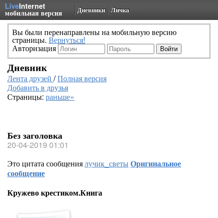
Live
Internet
Дневники
Личка
мобильная версия
Вы были перенаправлены на мобильную версию
страницы.
Вернуться!
Авторизация
Дневник
Лента друзей
/
Полная версия
Добавить в друзья
Страницы:
раньше»
Без заголовка
20-04-2019 01:01
Это цитата сообщения
лучик_светы
Оригинальное
сообщение
Кружево крестиком.Книга