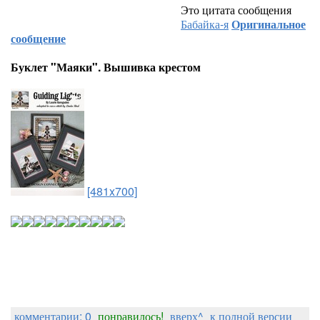
Это цитата сообщения
Бабайка-я
Оригинальное
сообщение
Буклет "Маяки". Вышивка крестом
[481x700]
комментарии: 0
понравилось!
вверх^
к полной версии