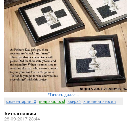
Читать далее...
комментарии: 0
понравилось!
вверх^
к полной версии
Без заголовка
28-09-2017 23:44