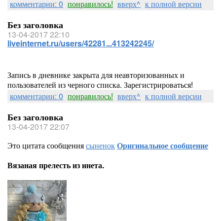
комментарии: 0
понравилось!
вверх^
к полной версии
Без заголовка
13-04-2017 22:10
liveinternet.ru/users/42281...413242245/
Запись в дневнике закрыта для неавторизованных и
пользователей из черного списка. Зарегистрироваться!
комментарии: 0
понравилось!
вверх^
к полной версии
Без заголовка
13-04-2017 22:07
Это цитата сообщения
сыненок
Оригинальное сообщение
Вязаная прелесть из инета.