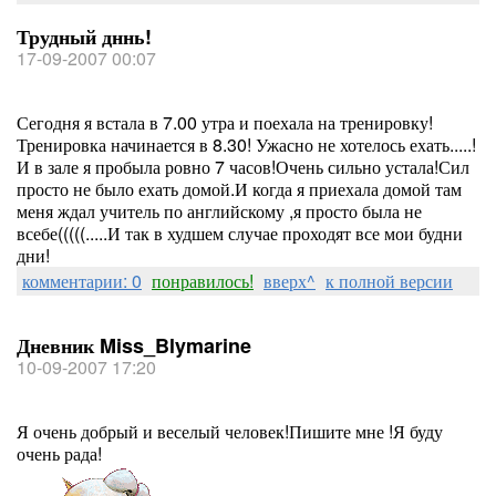
Трудный дннь!
17-09-2007 00:07
Сегодня я встала в 7.00 утра и поехала на тренировку!
Тренировка начинается в 8.30! Ужасно не хотелось ехать.....!
И в зале я пробыла ровно 7 часов!Очень сильно устала!Сил
просто не было ехать домой.И когда я приехала домой там
меня ждал учитель по английскому ,я просто была не
всебе(((((.....И так в худшем случае проходят все мои будни
дни!
комментарии: 0
понравилось!
вверх^
к полной версии
Дневник Miss_Blymarine
10-09-2007 17:20
Я очень добрый и веселый человек!Пишите мне !Я буду
очень рада!