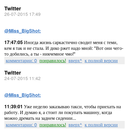
Twitter
26-07-2015 17:49
@Miss_BigShot:
17:47:05
Иногда жизнь саркастично сводит меня с теми,
кем я так и не стала. И дико ржет надо мной: "Вот они чего-
то добились, а ты - никчемное чмо!"
комментарии: 0
понравилось!
вверх^
к полной версии
Twitter
24-07-2015 11:42
@Miss_BigShot:
11:39:01
Уже неделю заказываю такси, чтобы приехать на
работу. И думаю я, а стоит ли покупать машину, когда
можно дремать на заднем сидении...
комментарии: 0
понравилось!
вверх^
к полной версии