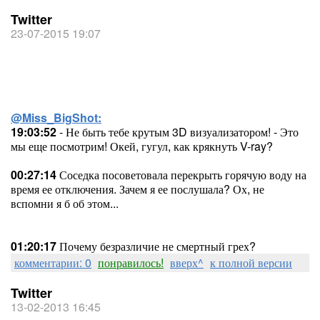
Twitter
23-07-2015 19:07
@Miss_BigShot:
19:03:52
- Не быть тебе крутым 3D визуализатором! - Это
мы еще посмотрим! Окей, гугул, как крякнуть V-ray?
00:27:14
Соседка посоветовала перекрыть горячую воду на
время ее отключения. Зачем я ее послушала? Ох, не
вспомни я б об этом...
01:20:17
Почему безразличие не смертный грех?
комментарии: 0
понравилось!
вверх^
к полной версии
Twitter
13-02-2013 16:45