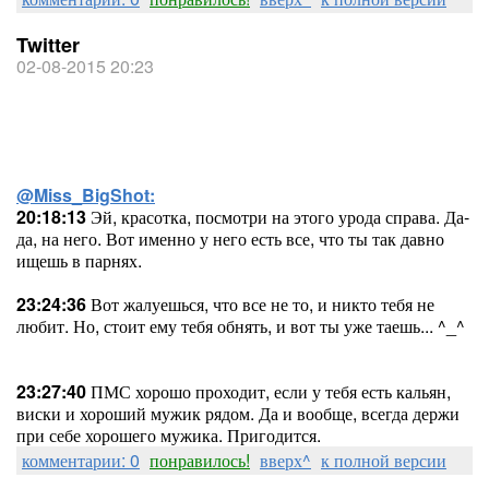
Twitter
02-08-2015 20:23
@Miss_BigShot:
20:18:13
Эй, красотка, посмотри на этого урода справа. Да-
да, на него. Вот именно у него есть все, что ты так давно
ищешь в парнях.
23:24:36
Вот жалуешься, что все не то, и никто тебя не
любит. Но, стоит ему тебя обнять, и вот ты уже таешь... ^_^
23:27:40
ПМС хорошо проходит, если у тебя есть кальян,
виски и хороший мужик рядом. Да и вообще, всегда держи
при себе хорошего мужика. Пригодится.
комментарии: 0
понравилось!
вверх^
к полной версии