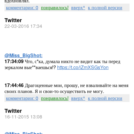
вдохновлял.
комментарии: 0
понравилось!
вверх^
к полной версии
Twitter
22-03-2016 17:34
@Miss_BigShot:
17:34:09
Что, с*ка, думала никто не видит как ты перед
зеркалом вые**ваешься!?
https://t.co/iZmXSGsYon
17:44:46
Драгоценные мои, прошу, не взваливайте на меня
своих планов. Я и свои-то осуществить не могу.
комментарии: 0
понравилось!
вверх^
к полной версии
Twitter
16-11-2015 13:08
@Miss_BigShot: