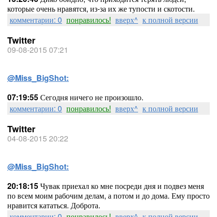
которые очень нравятся, из-за их же тупости и скотости.
комментарии: 0
понравилось!
вверх^
к полной версии
Twitter
09-08-2015 07:21
@Miss_BigShot:
07:19:55
Сегодня ничего не произошло.
комментарии: 0
понравилось!
вверх^
к полной версии
Twitter
04-08-2015 20:22
@Miss_BigShot:
20:18:15
Чувак приехал ко мне посреди дня и подвез меня
по всем моим рабочим делам, а потом и до дома. Ему просто
нравится кататься. Доброта.
комментарии: 0
понравилось!
вверх^
к полной версии