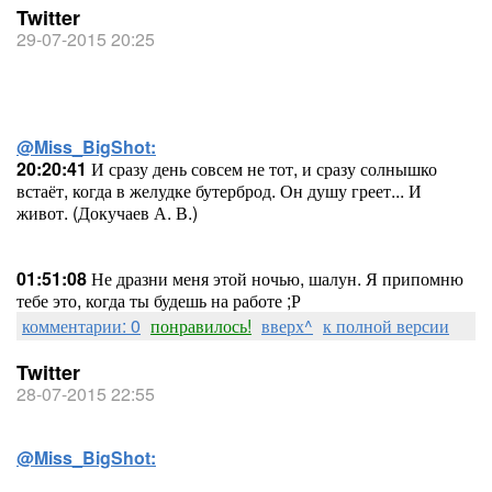
Twitter
29-07-2015 20:25
@Miss_BigShot:
20:20:41
И сразу день совсем не тот, и сразу солнышко
встаёт, когда в желудке бутерброд. Он душу греет... И
живот. (Докучаев А. В.)
01:51:08
Не дразни меня этой ночью, шалун. Я припомню
тебе это, когда ты будешь на работе ;Р
комментарии: 0
понравилось!
вверх^
к полной версии
Twitter
28-07-2015 22:55
@Miss_BigShot: