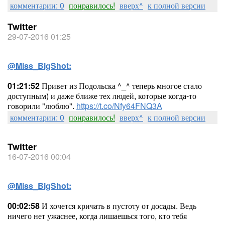
комментарии: 0
понравилось!
вверх^
к полной версии
Twitter
29-07-2016 01:25
@Miss_BigShot:
01:21:52
Привет из Подольска ^_^ теперь многое стало
доступным) и даже ближе тех людей, которые когда-то
говорили "люблю".
https://t.co/Nfy64FNQ3A
комментарии: 0
понравилось!
вверх^
к полной версии
Twitter
16-07-2016 00:04
@Miss_BigShot:
00:02:58
И хочется кричать в пустоту от досады. Ведь
ничего нет ужаснее, когда лишаешься того, кто тебя